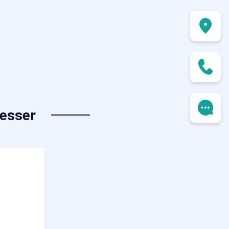
resser