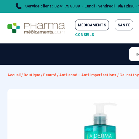
Service client : 02 41 75 80 39 - Lundi - vendredi : 9h/12h30 -
MÉDICAMENTS
SANTÉ
CONSEILS
Accueil
/
Boutique
/
Beauté
/
Anti-acné – Anti-imperfections
/
Gel netto