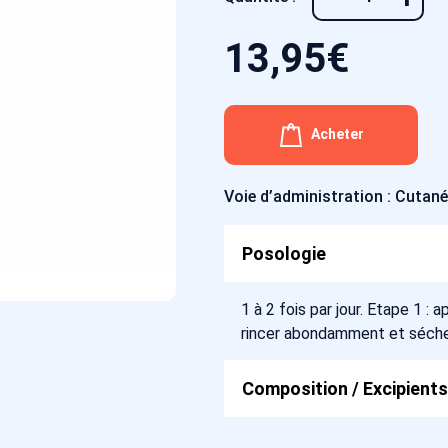
13,95
€
Acheter
Voie d’administration : Cutan
Posologie
1 à 2 fois par jour. Etape 1 : 
rincer abondamment et séche
Composition / Excipients