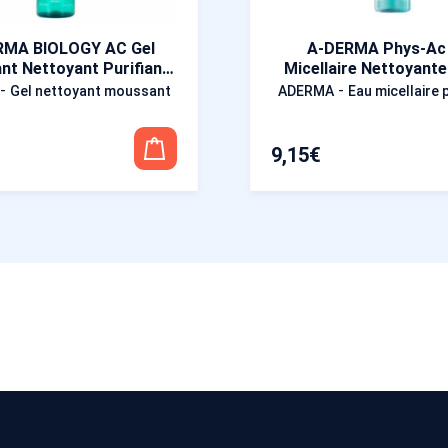
RMA BIOLOGY AC Gel
A-DERMA Phys-Ac
t Nettoyant Purifiant
Micellaire Nettoyante
200 ml
-
-
Gel nettoyant moussant
ADERMA
Eau micellaire 
9,15
€