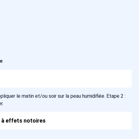
ée
appliquer le matin et/ou soir sur la peau humidifiée. Etape 2 :
r.
 à effets notoires