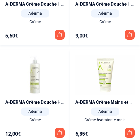
A-DERMA Crème Douche Hydratante 200 ml
A-DERMA Crème Douche Hydratante 500 ml
Aderma
Aderma
Crème
Crème
5,60
€
9,00
€
A-DERMA Crème Douche Hydratante 750 ml
A-DERMA Crème Mains et Ongles Hydratante BIO 50 ml
Aderma
Aderma
Crème
Crème hydratante main
12,00
€
6,85
€