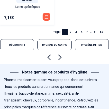
Akileine
Soins spécifiques
7,18
€
Page :
1
2
3
4
…
68
DÉODORANT
HYGIÈNE DU CORPS
HYGIÈNE INTIME
Notre gamme de produits d'hygiène
Pharma-medicaments.com vous propose dans cet univers
tous les produits sans ordonnance qui concernent
l’hygiène: bucco-dentaire, intime, sexualité, anti-
transpirant, cheveux, corporelle, incontinence. Retrouvez les
principales marques de référence sur notre
pharmacie en