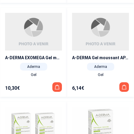
A-DERMA EXOMEGA Gel moussant émollient 200 ml
A-DERMA Gel moussant APAISANT Tube 200 ml
Aderma
Aderma
Gel
Gel
10,30
€
6,14
€