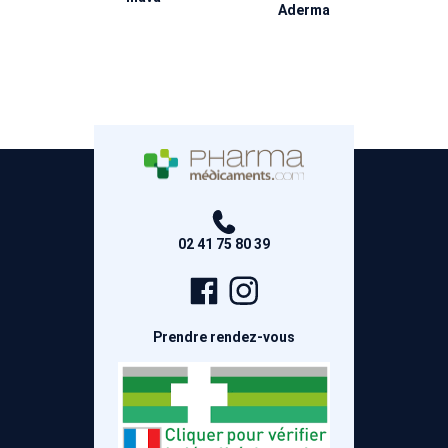
Aderma
02 41 75 80 39
Page
Compte
Facebook
Instagram
Prendre rendez-vous