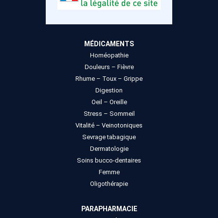
MÉDICAMENTS
Homéopathie
Douleurs – Fièvre
Rhume – Toux – Grippe
Digestion
Oeil – Oreille
Stress – Sommeil
Vitalité – Veinotoniques
Sevrage tabagique
Dermatologie
Soins bucco-dentaires
Femme
Oligothérapie
PARAPHARMACIE