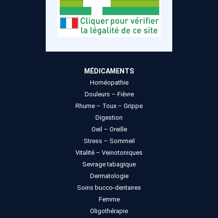
MÉDICAMENTS
Homéopathie
Douleurs – Fièvre
Rhume – Toux – Grippe
Digestion
Oeil – Oreille
Stress – Sommeil
Vitalité – Veinotoniques
Sevrage tabagique
Dermatologie
Soins bucco-dentaires
Femme
Oligothérapie