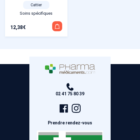
Cattier
Soins spécifiques
12,38
€
02 41 75 80 39
Page
Compte
Facebook
Instagram
Prendre rendez-vous