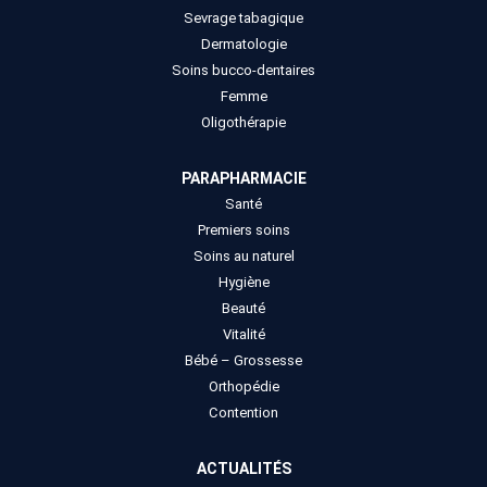
Sevrage tabagique
Dermatologie
Soins bucco-dentaires
Femme
Oligothérapie
PARAPHARMACIE
Santé
Premiers soins
Soins au naturel
Hygiène
Beauté
Vitalité
Bébé – Grossesse
Orthopédie
Contention
ACTUALITÉS