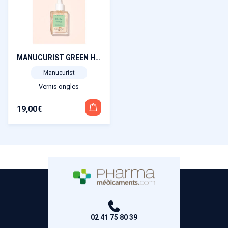
MANUCURIST GREEN HUILE VERTE 15 ML
Manucurist
Vernis ongles
19,00
€
02 41 75 80 39