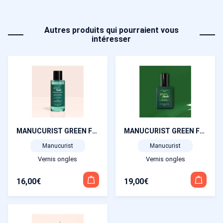
Autres produits qui pourraient vous
intéresser
MANUCURIST GREEN FLASH DISSOLVANT DOUX 100ML
MANUCURIST GREEN FLASH JADE 15ML
Manucurist
Manucurist
Vernis ongles
Vernis ongles
16,00
€
19,00
€