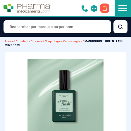
OUVRIR LE 
Accueil
/
Boutique
/
Beauté
/
Maquillage
/
Vernis ongles
/
MANUCURIST GREEN FLASH
MINT 15ML