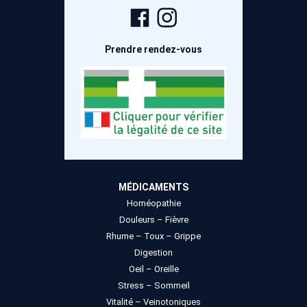
Page
Compte
Facebook
Instagram
Prendre rendez-vous
MÉDICAMENTS
Homéopathie
Douleurs – Fièvre
Rhume – Toux – Grippe
Digestion
Oeil – Oreille
Stress – Sommeil
Vitalité – Veinotoniques