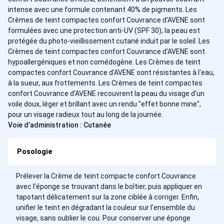
intense avec une formule contenant 40% de pigments. Les
Crèmes de teint compactes confort Couvrance d'AVENE sont
formulées avec une protection anti-UV (SPF 30), la peau est
protégée du photo-vieillissement cutané induit par le soleil. Les
Crèmes de teint compactes confort Couvrance d'AVENE sont
hypoallergéniques et non comédogène. Les Crèmes de teint
compactes confort Couvrance d'AVENE sont résistantes à l'eau,
à la sueur, aux frottements. Les Crèmes de teint compactes
confort Couvrance d'AVENE recouvrent la peau du visage d'un
voile doux, léger et brillant avec un rendu "effet bonne mine",
pour un visage radieux tout au long de la journée.
Voie d’administration : Cutanée
Posologie
Prélever la Crème de teint compacte confort Couvrance
avec l’éponge se trouvant dans le boîtier, puis appliquer en
tapotant délicatement sur la zone ciblée à corriger. Enfin,
unifier le teint en dégradant la couleur sur l’ensemble du
visage, sans oublier le cou. Pour conserver une éponge