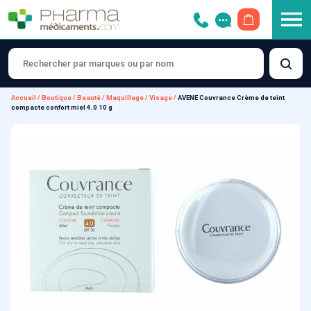
OUVRIR LE 
Accueil
/
Boutique
/
Beauté
/
Maquillage
/
Visage
/
AVENE Couvrance Crème de teint
compacte confort miel 4.0 10 g