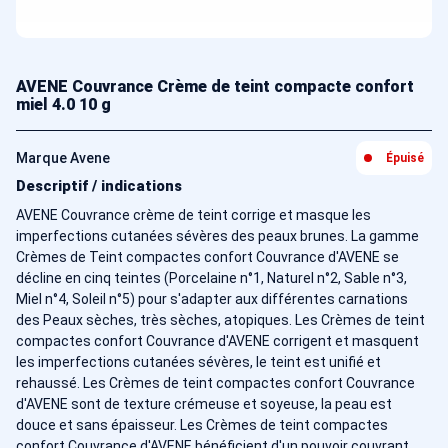
AVENE Couvrance Crème de teint compacte confort
miel 4.0 10 g
Marque Avene
Épuisé
Descriptif / indications
AVENE Couvrance crème de teint corrige et masque les
imperfections cutanées sévères des peaux brunes. La gamme
Crèmes de Teint compactes confort Couvrance d'AVENE se
décline en cinq teintes (Porcelaine n°1, Naturel n°2, Sable n°3,
Miel n°4, Soleil n°5) pour s'adapter aux différentes carnations
des Peaux sèches, très sèches, atopiques. Les Crèmes de teint
compactes confort Couvrance d'AVENE corrigent et masquent
les imperfections cutanées sévères, le teint est unifié et
rehaussé. Les Crèmes de teint compactes confort Couvrance
d'AVENE sont de texture crémeuse et soyeuse, la peau est
douce et sans épaisseur. Les Crèmes de teint compactes
confort Couvrance d'AVENE bénéficient d'un pouvoir couvrant