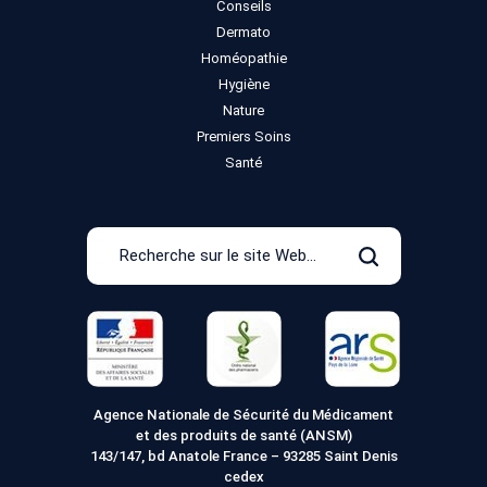
Conseils
Dermato
Homéopathie
Hygiène
Nature
Premiers Soins
Santé
Recherche
sur
Rechercher
le
site
Web
Agence Nationale de Sécurité du Médicament
et des produits de santé (ANSM)
143/147, bd Anatole France – 93285 Saint Denis
cedex