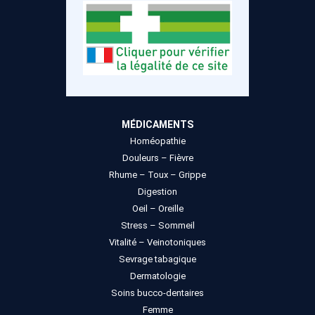
MÉDICAMENTS
Homéopathie
Douleurs – Fièvre
Rhume – Toux – Grippe
Digestion
Oeil – Oreille
Stress – Sommeil
Vitalité – Veinotoniques
Sevrage tabagique
Dermatologie
Soins bucco-dentaires
Femme