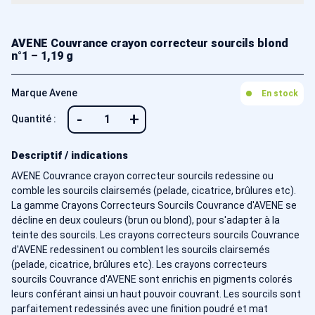
AVENE Couvrance crayon correcteur sourcils blond
n°1 – 1,19 g
Marque Avene
En stock
-
+
Quantité :
Descriptif / indications
AVENE Couvrance crayon correcteur sourcils redessine ou
comble les sourcils clairsemés (pelade, cicatrice, brûlures etc).
La gamme Crayons Correcteurs Sourcils Couvrance d'AVENE se
décline en deux couleurs (brun ou blond), pour s'adapter à la
teinte des sourcils. Les crayons correcteurs sourcils Couvrance
d'AVENE redessinent ou comblent les sourcils clairsemés
(pelade, cicatrice, brûlures etc). Les crayons correcteurs
sourcils Couvrance d'AVENE sont enrichis en pigments colorés
leurs conférant ainsi un haut pouvoir couvrant. Les sourcils sont
parfaitement redessinés avec une finition poudré et mat