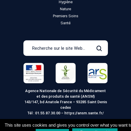
Hygiène
Nature
Premiers Soins
Santé
Recherche
sur
Rechercher
le
site
Web
Agence Nationale de Sécurité du Médicament
et des produits de santé (ANSM)
143/147, bd Anatole France – 93285 Saint Denis
cedex
Tél :
01.55.87.30.00
–
https://ansm.sante.fr/
This site uses cookies and gives you control over what you want t