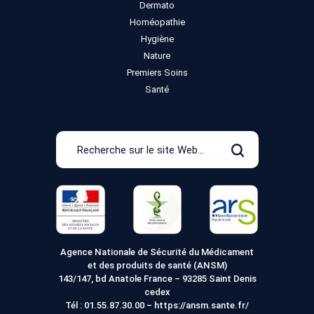
Dermato
Homéopathie
Hygiène
Nature
Premiers Soins
Santé
Recherche
sur
Rechercher
le
site
Web
Agence Nationale de Sécurité du Médicament
et des produits de santé (ANSM)
143/147, bd Anatole France – 93285 Saint Denis
cedex
Tél :
01.55.87.30.00
–
https://ansm.sante.fr/