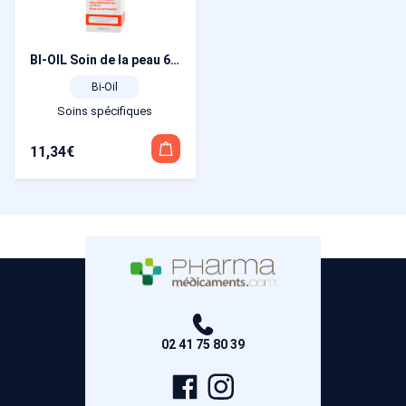
BI-OIL Soin de la peau 60 ml
Bi-Oil
Soins spécifiques
11,34
€
02 41 75 80 39
Page
Compte
Facebook
Instagram