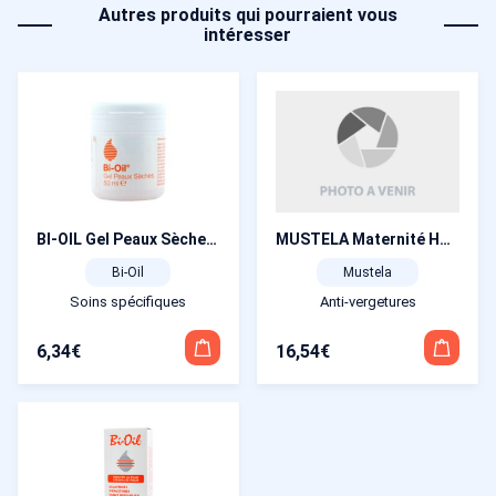
Autres produits qui pourraient vous
intéresser
MUSTELA Maternité Huile prévention Vergetures 105 ml
BI-OIL Gel Peaux Sèches 50 ml
Mustela
Bi-Oil
Anti-vergetures
Soins spécifiques
16,54
€
6,34
€