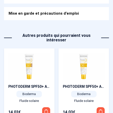
Mise en garde et précautions d’emploi
Autres produits qui pourraient vous
intéresser
PHOTODERM SPF50+ Aquafluide teinté doré 40 ml
PHOTODERM SPF50+ Aquafluide 40 ml
Bioderma
Bioderma
Fluide solaire
Fluide solaire
14,03
€
14,03
€