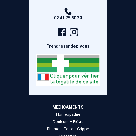
02 41 75 80 39
Page
Compte
Facebook
Instagram
Prendre rendez-vous
MÉDICAMENTS
Homéopathie
Douleurs – Fièvre
Rhume – Toux – Grippe