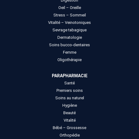
Digestion
Oeil – Oreille
Stress – Sommeil
Vitalité – Veinotoniques
Sevrage tabagique
Dermatologie
Soins bucco-dentaires
Femme
Oligothérapie
PARAPHARMACIE
Santé
Premiers soins
Soins au naturel
Hygiène
Beauté
Vitalité
Bébé – Grossesse
Orthopédie