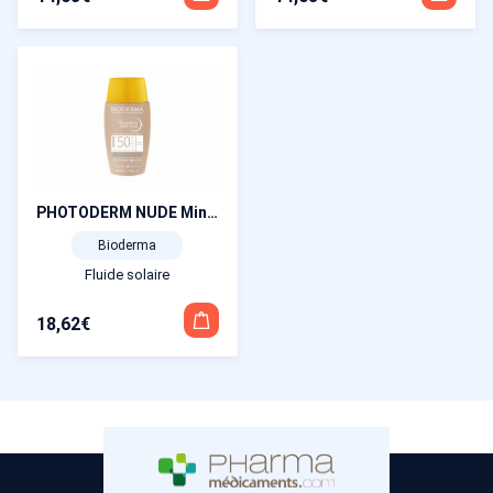
PHOTODERM NUDE Mineral SPF50+ teinte doré 40 ml
Bioderma
Fluide solaire
18,62
€