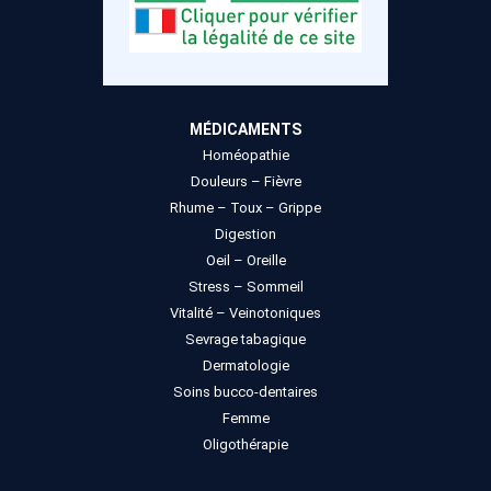
MÉDICAMENTS
Homéopathie
Douleurs – Fièvre
Rhume – Toux – Grippe
Digestion
Oeil – Oreille
Stress – Sommeil
Vitalité – Veinotoniques
Sevrage tabagique
Dermatologie
Soins bucco-dentaires
Femme
Oligothérapie