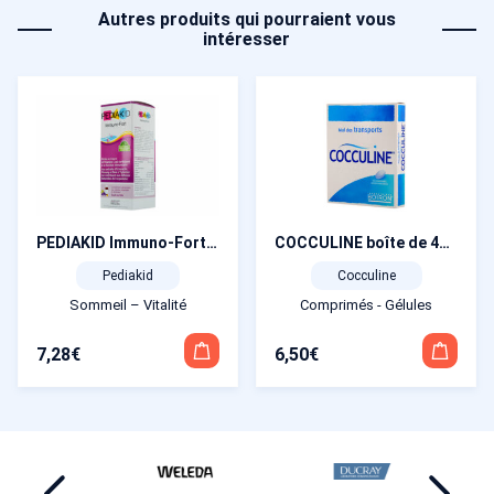
Autres produits qui pourraient vous
intéresser
PEDIAKID Immuno-Fort sirop 125 ml
COCCULINE boîte de 40 comprimés dispersibles
Pediakid
Cocculine
Sommeil – Vitalité
Comprimés - Gélules
7,28
€
6,50
€