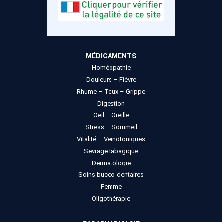
MÉDICAMENTS
Homéopathie
Douleurs – Fièvre
Rhume – Toux – Grippe
Digestion
Oeil – Oreille
Stress – Sommeil
Vitalité – Veinotoniques
Sevrage tabagique
Dermatologie
Soins bucco-dentaires
Femme
Oligothérapie