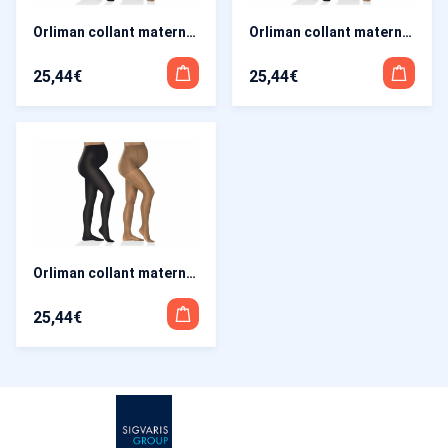
Orliman collant maternite Lilae Move – Beige, T5
Orliman collant maternite Lilae Move – Beige, T2
25,44
€
25,44
€
Orliman collant maternite Lilae Move – Noir, T5
25,44
€