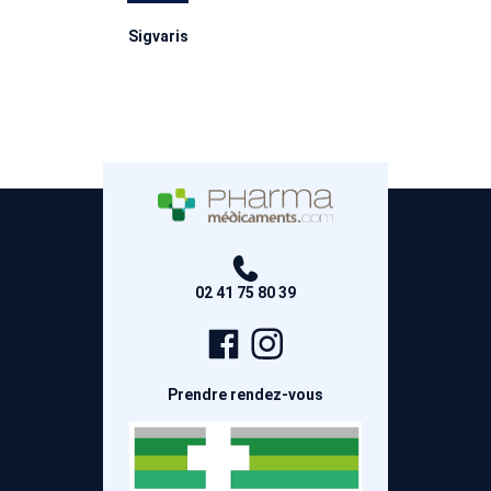
Sigvaris
02 41 75 80 39
Page
Compte
Facebook
Instagram
Prendre rendez-vous