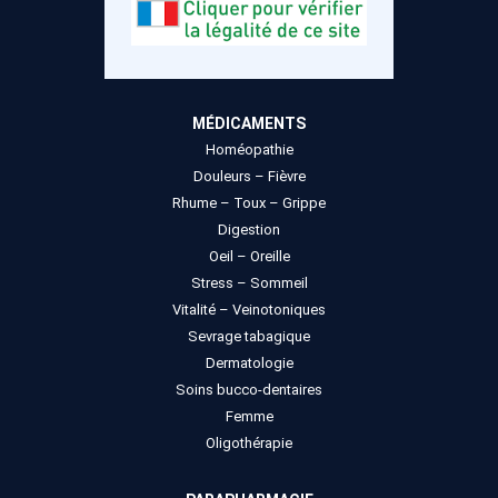
MÉDICAMENTS
Homéopathie
Douleurs – Fièvre
Rhume – Toux – Grippe
Digestion
Oeil – Oreille
Stress – Sommeil
Vitalité – Veinotoniques
Sevrage tabagique
Dermatologie
Soins bucco-dentaires
Femme
Oligothérapie