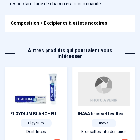
respectant l’âge de chacun est recommandé.
Composition / Excipients à effets notoires
Autres produits qui pourraient vous
intéresser
INAVA brossettes flex manche long N°1
ELGYDIUM BLANCHEUR tube 75 ml
Inava
Elgydium
Brossettes interdentaires
Dentifrices