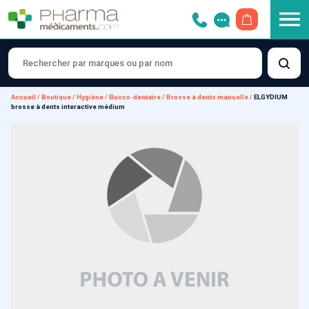
OUVRIR LE 
Accueil
/
Boutique
/
Hygiène
/
Bucco-dentaire
/
Brosse à dents manuelle
/
ELGYDIUM
brosse à dents interactive médium