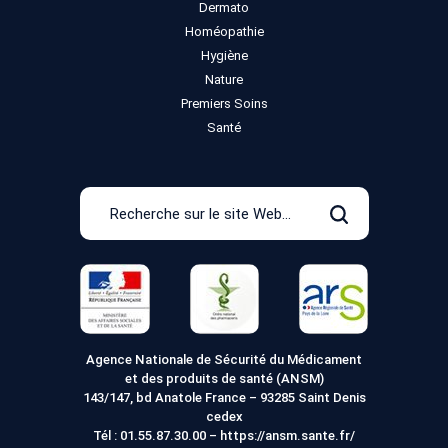
Dermato
Homéopathie
Hygiène
Nature
Premiers Soins
Santé
Recherche
sur
Rechercher
le
site
Web
Agence Nationale de Sécurité du Médicament
et des produits de santé (ANSM)
143/147, bd Anatole France – 93285 Saint Denis
cedex
Tél :
01.55.87.30.00
–
https://ansm.sante.fr/