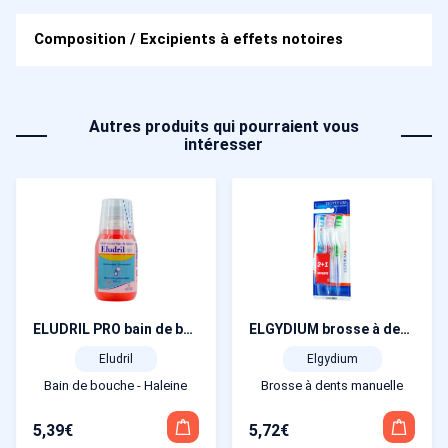
Composition / Excipients à effets notoires
Autres produits qui pourraient vous
intéresser
ELUDRIL PRO bain de bouche 200 ml + gobelet doseur
ELGYDIUM brosse à dents interactive médium trio
Eludril
Elgydium
Bain de bouche - Haleine
Brosse à dents manuelle
5,39
€
5,72
€