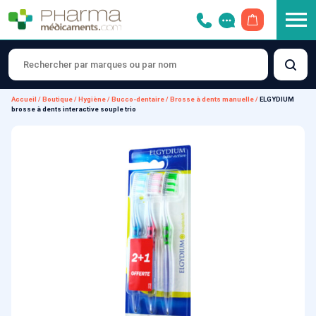
OUVRIR LE 
Accueil
/
Boutique
/
Hygiène
/
Bucco-dentaire
/
Brosse à dents manuelle
/
ELGYDIUM
brosse à dents interactive souple trio