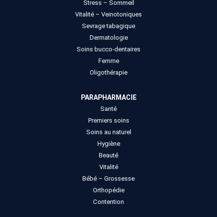
Stress – Sommeil
Vitalité – Veinotoniques
Sevrage tabagique
Dermatologie
Soins bucco-dentaires
Femme
Oligothérapie
PARAPHARMACIE
Santé
Premiers soins
Soins au naturel
Hygiène
Beauté
Vitalité
Bébé – Grossesse
Orthopédie
Contention