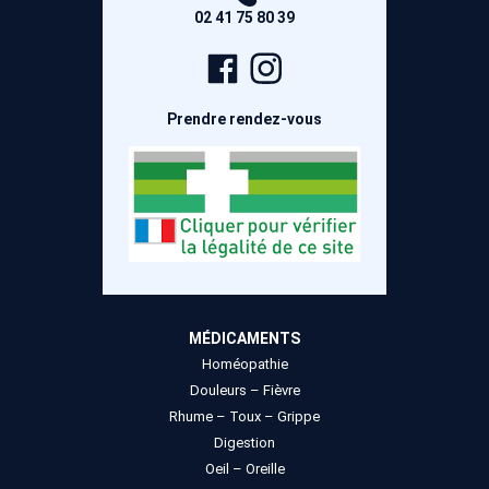
02 41 75 80 39
Page
Compte
Facebook
Instagram
Prendre rendez-vous
MÉDICAMENTS
Homéopathie
Douleurs – Fièvre
Rhume – Toux – Grippe
Digestion
Oeil – Oreille