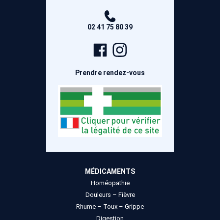
02 41 75 80 39
Page
Compte
Facebook
Instagram
Prendre rendez-vous
MÉDICAMENTS
Homéopathie
Douleurs – Fièvre
Rhume – Toux – Grippe
Digestion