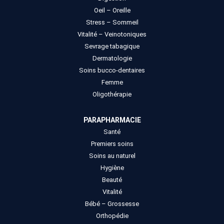
Oeil – Oreille
Stress – Sommeil
Vitalité – Veinotoniques
Sevrage tabagique
Dermatologie
Soins bucco-dentaires
Femme
Oligothérapie
PARAPHARMACIE
Santé
Premiers soins
Soins au naturel
Hygiène
Beauté
Vitalité
Bébé – Grossesse
Orthopédie