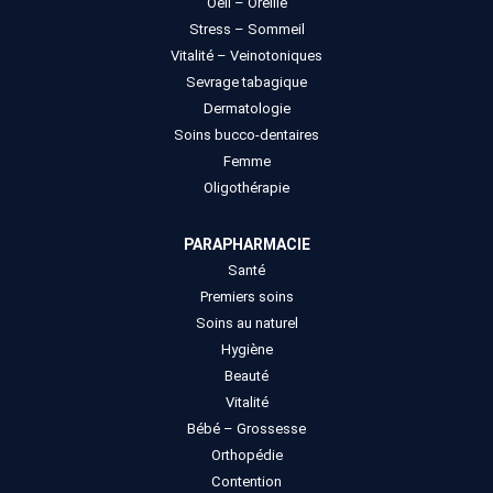
Oeil – Oreille
Stress – Sommeil
Vitalité – Veinotoniques
Sevrage tabagique
Dermatologie
Soins bucco-dentaires
Femme
Oligothérapie
PARAPHARMACIE
Santé
Premiers soins
Soins au naturel
Hygiène
Beauté
Vitalité
Bébé – Grossesse
Orthopédie
Contention