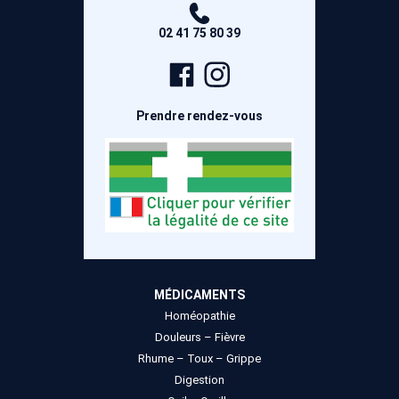
02 41 75 80 39
Page
Compte
Facebook
Instagram
Prendre rendez-vous
MÉDICAMENTS
Homéopathie
Douleurs – Fièvre
Rhume – Toux – Grippe
Digestion