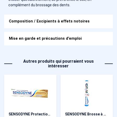
complément du brossage des dents.
Composition / Excipients à effets notoires
Mise en garde et précautions d’emploi
Autres produits qui pourraient vous
intéresser
SENSODYNE Protection Complète Dentifrice 75 ml
SENSODYNE Brosse à dents Sensibilité et Gencives Souple