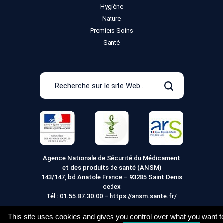
Hygiène
Nature
Premiers Soins
Santé
Recherche
sur
Rechercher
le
site
Web
Agence Nationale de Sécurité du Médicament
et des produits de santé (ANSM)
143/147, bd Anatole France – 93285 Saint Denis
cedex
Tél :
01.55.87.30.00
–
https://ansm.sante.fr/
This site uses cookies and gives you control over what you want t