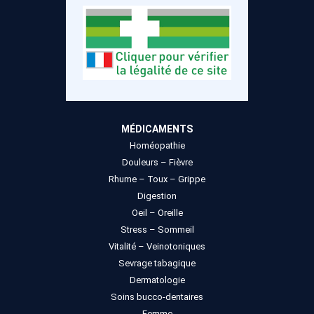
MÉDICAMENTS
Homéopathie
Douleurs – Fièvre
Rhume – Toux – Grippe
Digestion
Oeil – Oreille
Stress – Sommeil
Vitalité – Veinotoniques
Sevrage tabagique
Dermatologie
Soins bucco-dentaires
Femme