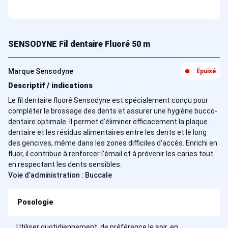
SENSODYNE Fil dentaire Fluoré 50 m
Marque Sensodyne
Épuisé
Descriptif / indications
Le fil dentaire fluoré Sensodyne est spécialement conçu pour
compléter le brossage des dents et assurer une hygiène bucco-
dentaire optimale. Il permet d’éliminer efficacement la plaque
dentaire et les résidus alimentaires entre les dents et le long
des gencives, même dans les zones difficiles d’accès. Enrichi en
fluor, il contribue à renforcer l’émail et à prévenir les caries tout
en respectant les dents sensibles.
Voie d’administration : Buccale
Posologie
Utiliser quotidiennement, de préférence le soir, en