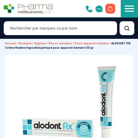
OUVRIR LE 
Accueil
/
Boutique
/
Hygiène
/
Bucco-dentaire
/
Soins appareil dentaire
/
ALODONT FIX
Crème fixative hypoallergénique pour appareil dentaire 50 gr