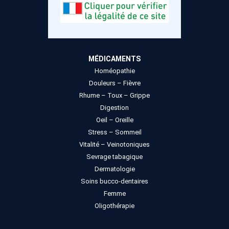
MÉDICAMENTS
Homéopathie
Douleurs – Fièvre
Rhume – Toux – Grippe
Digestion
Oeil – Oreille
Stress – Sommeil
Vitalité – Veinotoniques
Sevrage tabagique
Dermatologie
Soins bucco-dentaires
Femme
Oligothérapie