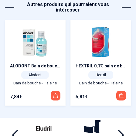
Autres produits qui pourraient vous
intéresser
ALODONT Bain de bouche 200 ml
HEXTRIL 0,1% bain de bouche 200 ml
Alodont
Hextril
Bain de bouche - Haleine
Bain de bouche - Haleine
7,84
€
5,81
€