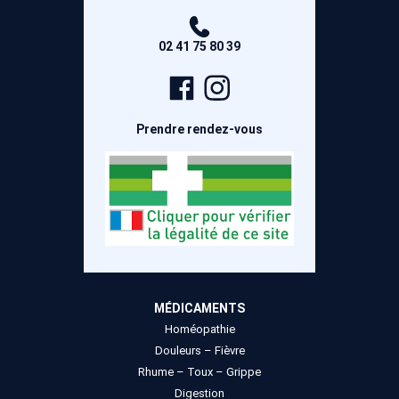
02 41 75 80 39
Page
Compte
Facebook
Instagram
Prendre rendez-vous
MÉDICAMENTS
Homéopathie
Douleurs – Fièvre
Rhume – Toux – Grippe
Digestion