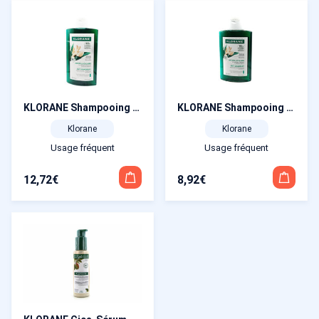
KLORANE Shampooing Antipelliculaire Traitant et Rééquilibrant au Galanga 400 ml
KLORANE Shampooing Antipelliculaire Traitant et Rééquilibrant au Galanga 200 ml
Klorane
Klorane
Usage fréquent
Usage fréquent
12,72
€
8,92
€