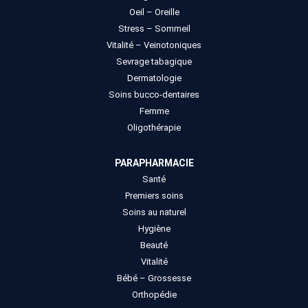
Oeil – Oreille
Stress – Sommeil
Vitalité – Veinotoniques
Sevrage tabagique
Dermatologie
Soins bucco-dentaires
Femme
Oligothérapie
PARAPHARMACIE
Santé
Premiers soins
Soins au naturel
Hygiène
Beauté
Vitalité
Bébé – Grossesse
Orthopédie