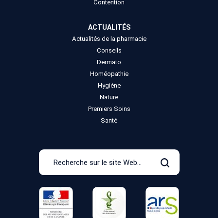
Contention
ACTUALITÉS
Actualités de la pharmacie
Conseils
Dermato
Homéopathie
Hygiène
Nature
Premiers Soins
Santé
Recherche
sur
Rechercher
le
site
Web