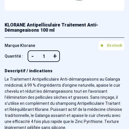
KLORANE Antipelliculaire Traitement Anti-
Démangeaisons 100 ml
Marque Klorane
En stock
-
+
Quantité :
Descriptif / indications
Le Traitement Antipelliculaire Anti-démangeaisons au Galanga
médicinal, à 99 % d’ingrédients d’origine naturelle, apaise le cuir
chevelu et réduit les démangeaisons tout en favorisant
l’élimination des pellicules sèches et grasses. Sans rinçage, il
s’utilise en complément du shampoing Antipelliculaire Traitant
et Rééquilibrant Klorane. Puissant actif de la médecine chinoise
traditionnelle, le Galanga assainit et apaise le cuir chevelu avec
une efficacité 4 fois plus rapide que le Zinc Pyrithione. Texture
légèrement gélifiée sans silicone.