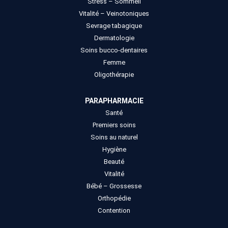
Stress – Sommeil
Vitalité – Veinotoniques
Sevrage tabagique
Dermatologie
Soins bucco-dentaires
Femme
Oligothérapie
PARAPHARMACIE
Santé
Premiers soins
Soins au naturel
Hygiène
Beauté
Vitalité
Bébé – Grossesse
Orthopédie
Contention