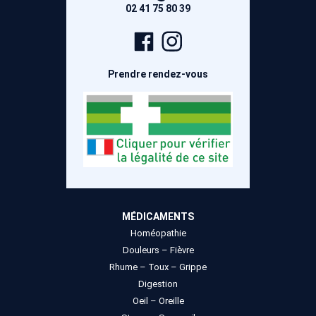
02 41 75 80 39
Page
Compte
Facebook
Instagram
Prendre rendez-vous
MÉDICAMENTS
Homéopathie
Douleurs – Fièvre
Rhume – Toux – Grippe
Digestion
Oeil – Oreille