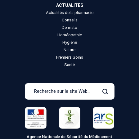
ACTUALITÉS
Actualités de la pharmacie
Conseils
Dermato
Homéopathie
Hygiène
Nature
Premiers Soins
Santé
Recherche
sur
Rechercher
le
site
Web
Agence Nationale de Sécurité du Médicament