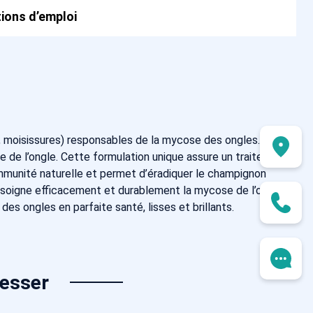
ions d’emploi
moisissures) responsables de la mycose des ongles. Ce
le de l’ongle. Cette formulation unique assure un traitement
l’immunité naturelle et permet d’éradiquer le champignon
al soigne efficacement et durablement la mycose de l’ongle
es ongles en parfaite santé, lisses et brillants.
resser