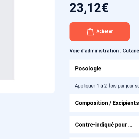
23,12
€
Acheter
Voie d’administration : Cutan
Posologie
Appliquer 1 à 2 fois par jour s
Composition / Excipients
Contre-indiqué pour …