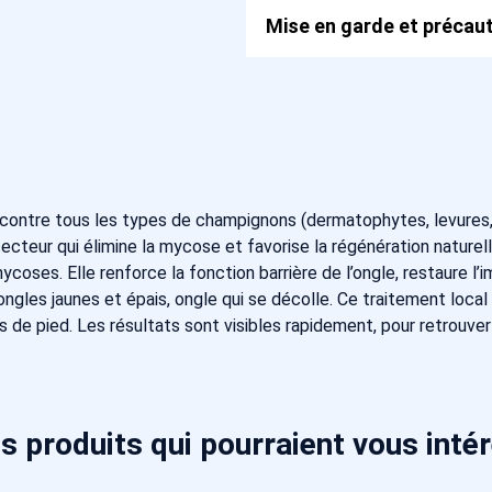
Mise en garde et précaut
tre tous les types de champignons (dermatophytes, levures, 
ecteur qui élimine la mycose et favorise la régénération naturel
ycoses. Elle renforce la fonction barrière de l’ongle, restaure 
ongles jaunes et épais, ongle qui se décolle. Ce traitement loc
de pied. Les résultats sont visibles rapidement, pour retrouver d
s produits qui pourraient vous inté