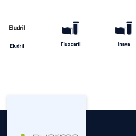
Fluocaril
Inava
Eludril