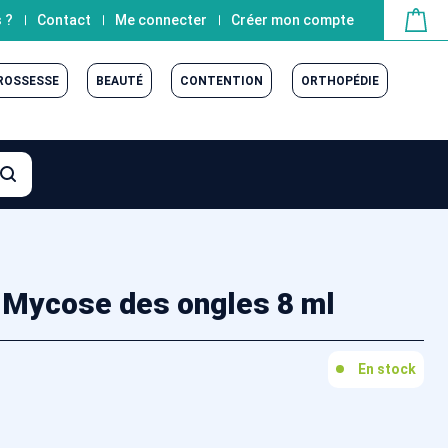
 ?
Contact
Me connecter
Créer mon compte
GROSSESSE
BEAUTÉ
CONTENTION
ORTHOPÉDIE
ycose des ongles 8 ml
En stock