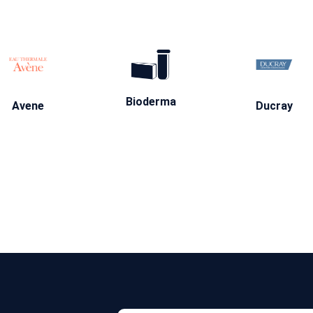
Bioderma
Avene
Ducray