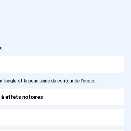
ée
ur l’ongle et la peau saine du contour de l’ongle.
 à effets notoires