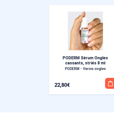
PODERM Sérum Ongles
cassants, striés 8 ml
-
PODERM
Vernis ongles
22,80
€