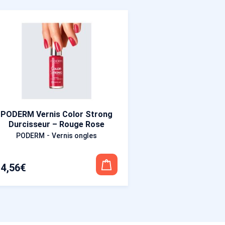
PODERM Vernis Color Strong
Durcisseur – Rouge Rose
-
PODERM
Vernis ongles
14,56
€