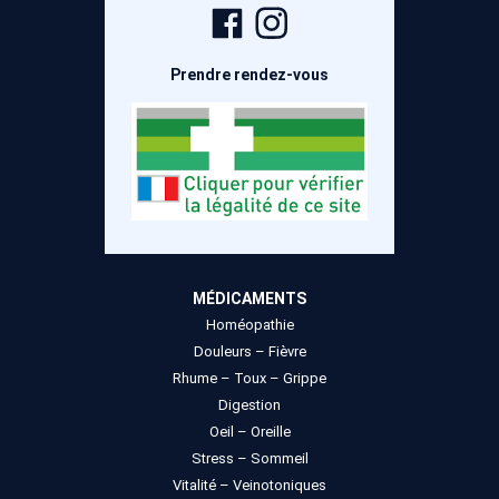
Page
Compte
Facebook
Instagram
Prendre rendez-vous
MÉDICAMENTS
Homéopathie
Douleurs – Fièvre
Rhume – Toux – Grippe
Digestion
Oeil – Oreille
Stress – Sommeil
Vitalité – Veinotoniques