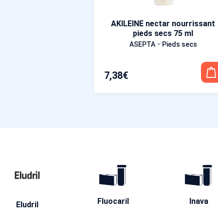
AKILEINE nectar nourrissant
pieds secs 75 ml
-
ASEPTA
Pieds secs
7,38
€
Fluocaril
Inava
Eludril