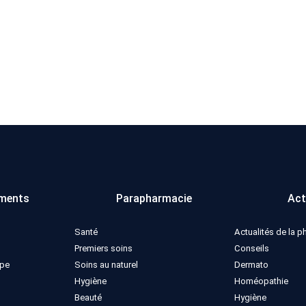
ments
Parapharmacie
Act
Santé
Actualités de la 
Premiers soins
Conseils
ppe
Soins au naturel
Dermato
Hygiène
Homéopathie
Beauté
Hygiène