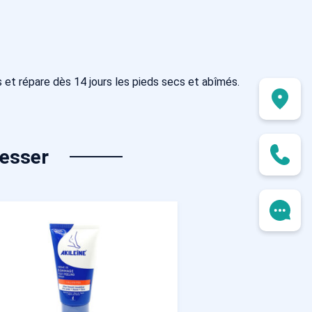
s et répare dès 14 jours les pieds secs et abîmés.
resser