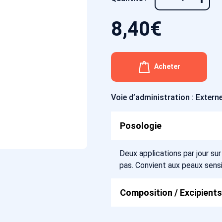
8,40
€
Acheter
Voie d’administration : Extern
Posologie
Deux applications par jour sur
pas. Convient aux peaux sens
Composition / Excipients