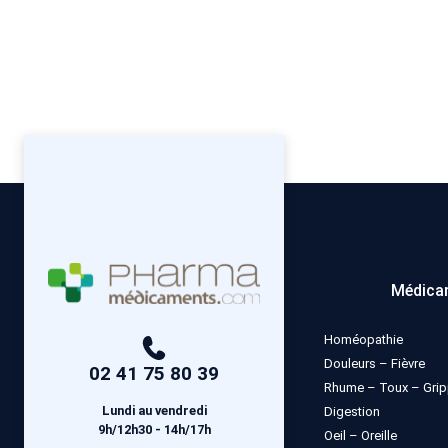
Médica
Homéopathie
Douleurs – Fièvre
02 41 75 80 39
Rhume – Toux – Gri
Lundi au vendredi
Digestion
9h/12h30 - 14h/17h
Oeil – Oreille