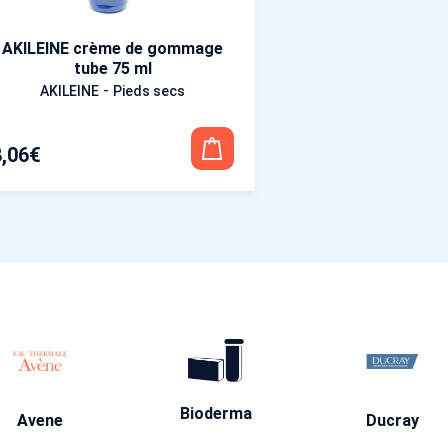
AKILEINE crème de gommage
tube 75 ml
-
AKILEINE
Pieds secs
8,06
€
Bioderma
Avene
Ducray