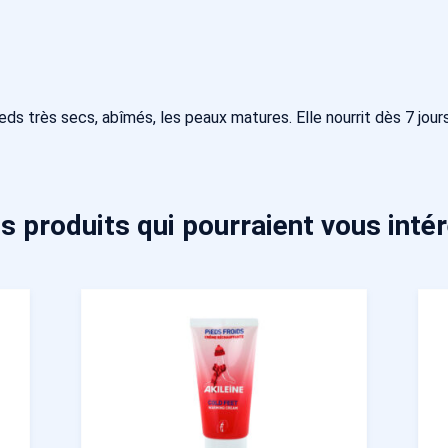
ds très secs, abîmés, les peaux matures. Elle nourrit dès 7 jour
s produits qui pourraient vous inté