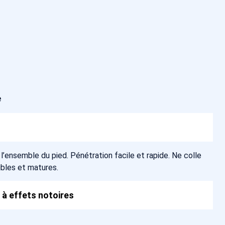
e
 l’ensemble du pied. Pénétration facile et rapide. Ne colle
ibles et matures.
 à effets notoires