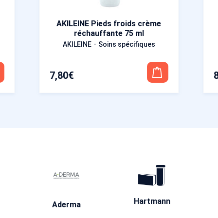
AKILEINE Pieds froids crème
réchauffante 75 ml
-
AKILEINE
Soins spécifiques
7,80
€
Hartmann
Aderma