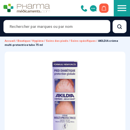
OUVRIR LE 
Accueil
/
Boutique
/
Hygiène
/
Soins des pieds
/
Soins spécifiques
/
AKILDIA crème
multi-protectrice tube 75 ml