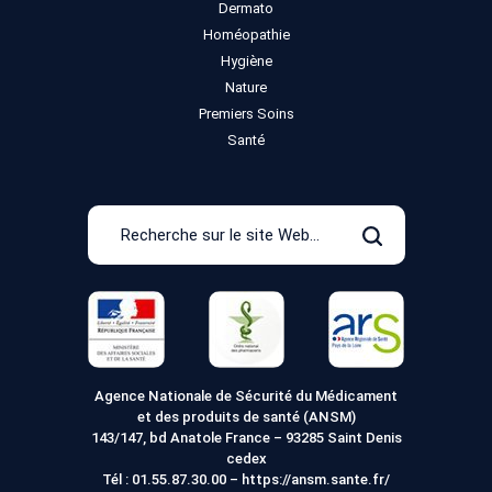
Dermato
Homéopathie
Hygiène
Nature
Premiers Soins
Santé
Recherche
sur
Rechercher
le
site
Web
Agence Nationale de Sécurité du Médicament
et des produits de santé (ANSM)
143/147, bd Anatole France – 93285 Saint Denis
cedex
Tél :
01.55.87.30.00
–
https://ansm.sante.fr/