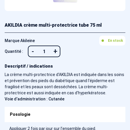
AKILDIA crème multi-protectrice tube 75 ml
Marque Akileine
En stock
-
+
Quantité :
Descriptif / indications
La crème multi-protectrice d'AKILDIA est indiquée dans les soins
et prévention des pieds du diabétique quand l'épiderme est
fragilisé et les peaux sont desséchées. La crème multi-
protectrice est aussi indiquée en cas d'hyperkératose.
Voie d’administration : Cutanée
Posologie
Appliquer 2 fois par jour sur l’ensemble du pied.