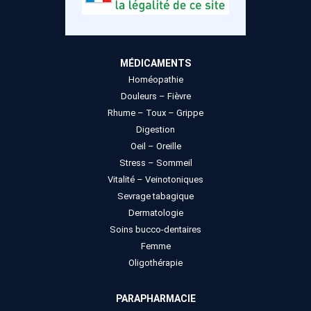
MÉDICAMENTS
Homéopathie
Douleurs – Fièvre
Rhume – Toux – Grippe
Digestion
Oeil – Oreille
Stress – Sommeil
Vitalité – Veinotoniques
Sevrage tabagique
Dermatologie
Soins bucco-dentaires
Femme
Oligothérapie
PARAPHARMACIE