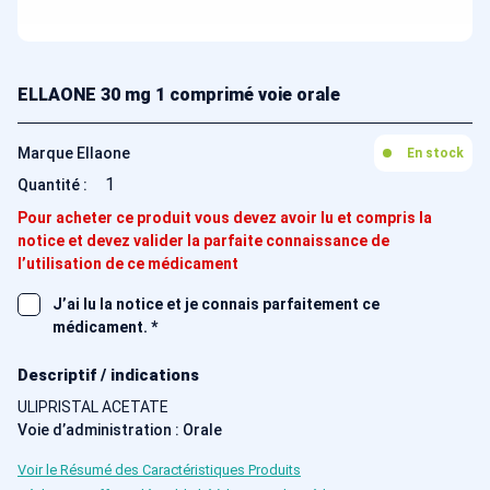
ELLAONE 30 mg 1 comprimé voie orale
Marque Ellaone
En stock
1
Quantité :
Pour acheter ce produit vous devez avoir lu et compris la
notice et devez valider la parfaite connaissance de
l’utilisation de ce médicament
J’ai lu la notice et je connais parfaitement ce
médicament.
*
Descriptif / indications
ULIPRISTAL ACETATE
Voie d’administration : Orale
Voir le Résumé des Caractéristiques Produits