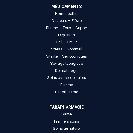
MÉDICAMENTS
Homéopathie
Douleurs – Fièvre
Rhume – Toux – Grippe
Digestion
Oeil – Oreille
Stress – Sommeil
Vitalité – Veinotoniques
Sevrage tabagique
Dermatologie
Soins bucco-dentaires
Femme
Oligothérapie
PARAPHARMACIE
Santé
Premiers soins
Soins au naturel