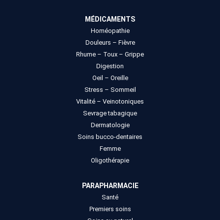
MÉDICAMENTS
Homéopathie
Douleurs – Fièvre
Rhume – Toux – Grippe
Digestion
Oeil – Oreille
Stress – Sommeil
Vitalité – Veinotoniques
Sevrage tabagique
Dermatologie
Soins bucco-dentaires
Femme
Oligothérapie
PARAPHARMACIE
Santé
Premiers soins