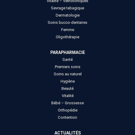
Vitalité – Veinotoniques
Sevrage tabagique
Dermatologie
Soins bucco-dentaires
Femme
Oligothérapie
PARAPHARMACIE
Santé
Premiers soins
Soins au naturel
Hygiène
Beauté
Vitalité
Bébé – Grossesse
Orthopédie
Contention
ACTUALITÉS