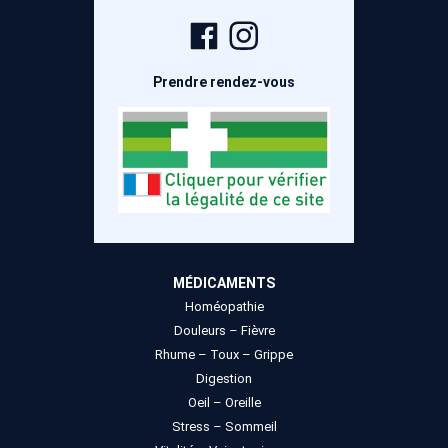
Page
Compte
Facebook
Instagram
Prendre rendez-vous
MÉDICAMENTS
Homéopathie
Douleurs – Fièvre
Rhume – Toux – Grippe
Digestion
Oeil – Oreille
Stress – Sommeil