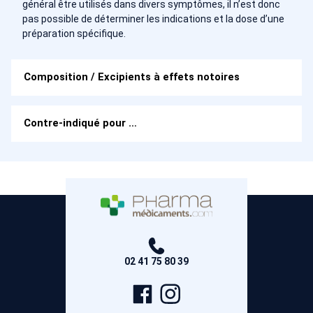
général être utilisés dans divers symptômes, il n’est donc
pas possible de déterminer les indications et la dose d’une
préparation spécifique.
Composition / Excipients à effets notoires
Contre-indiqué pour …
02 41 75 80 39
Page
Compte
Facebook
Instagram