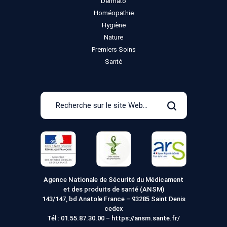
Dermato
Homéopathie
Hygiène
Nature
Premiers Soins
Santé
Recherche
sur
Rechercher
le
site
Web
Agence Nationale de Sécurité du Médicament
et des produits de santé (ANSM)
143/147, bd Anatole France – 93285 Saint Denis
cedex
Tél :
01.55.87.30.00
–
https://ansm.sante.fr/