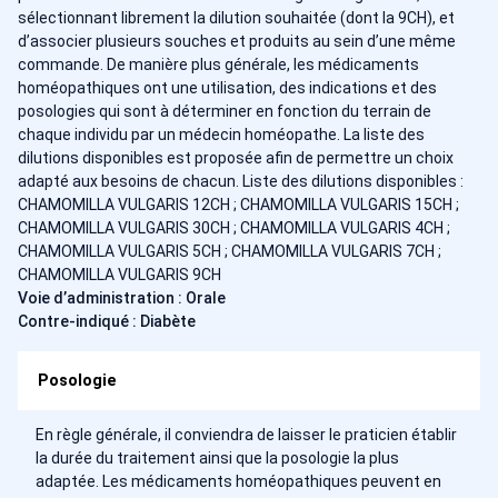
sélectionnant librement la dilution souhaitée (dont la 9CH), et
d’associer plusieurs souches et produits au sein d’une même
commande. De manière plus générale, les médicaments
homéopathiques ont une utilisation, des indications et des
posologies qui sont à déterminer en fonction du terrain de
chaque individu par un médecin homéopathe. La liste des
dilutions disponibles est proposée afin de permettre un choix
adapté aux besoins de chacun. Liste des dilutions disponibles :
CHAMOMILLA VULGARIS 12CH ; CHAMOMILLA VULGARIS 15CH ;
CHAMOMILLA VULGARIS 30CH ; CHAMOMILLA VULGARIS 4CH ;
CHAMOMILLA VULGARIS 5CH ; CHAMOMILLA VULGARIS 7CH ;
CHAMOMILLA VULGARIS 9CH
Voie d’administration : Orale
Contre-indiqué : Diabète
Posologie
En règle générale, il conviendra de laisser le praticien établir
la durée du traitement ainsi que la posologie la plus
adaptée. Les médicaments homéopathiques peuvent en