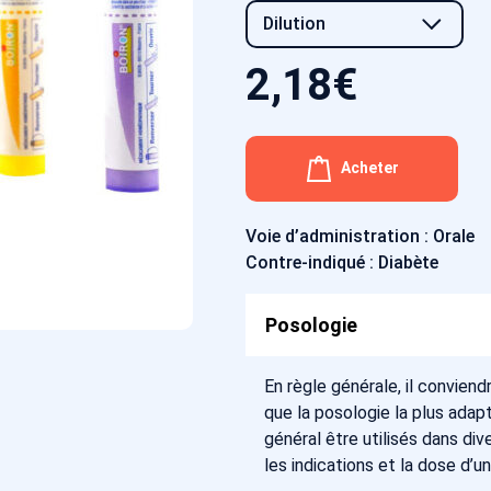
2,18
€
Acheter
Voie d’administration : Orale
Contre-indiqué : Diabète
Posologie
En règle générale, il conviendr
que la posologie la plus ad
général être utilisés dans di
les indications et la dose d’u