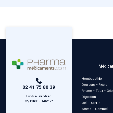
Médica
Homéopathie
Douleurs – Fièvre
02 41 75 80 39
Rhume – Toux – Gri
Lundi au vendredi
Digestion
9h/12h30 - 14h/17h
Oeil – Oreille
Stress – Sommeil