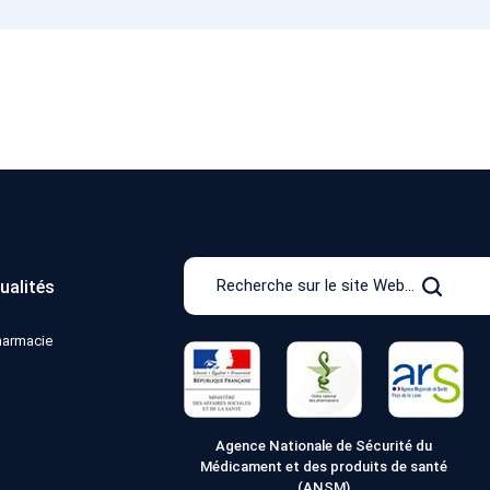
Recherche
ualités
sur
Recher
le
pharmacie
site
Web
Agence Nationale de Sécurité du
Médicament et des produits de santé
(ANSM)