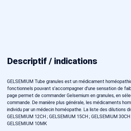
Descriptif / indications
GELSEMIUM Tube granules est un médicament homéopathique
fonctionnels pouvant s’accompagner d’une sensation de faibl
page permet de commander Gelsemium en granules, en sélecti
commande. De manière plus générale, les médicaments homéop
individu par un médecin homéopathe. La liste des dilutions d
GELSEMIUM 12CH ; GELSEMIUM 15CH ; GELSEMIUM 30CH 
GELSEMIUM 10MK