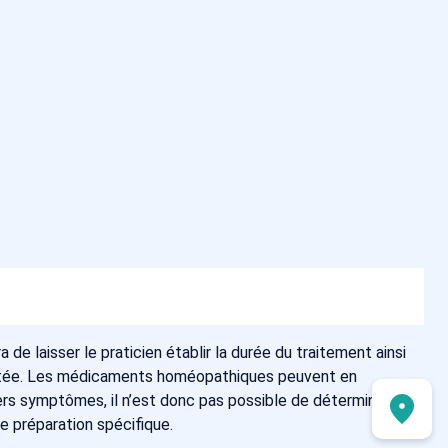
a de laisser le praticien établir la durée du traitement ainsi
aptée. Les médicaments homéopathiques peuvent en
vers symptômes, il n’est donc pas possible de déterminer
ne préparation spécifique.