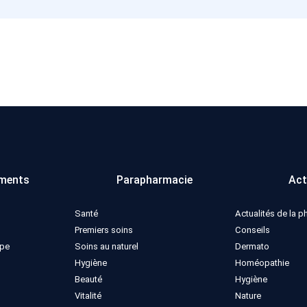
ments
Parapharmacie
Act
Santé
Actualités de la 
Premiers soins
Conseils
ppe
Soins au naturel
Dermato
Hygiène
Homéopathie
Beauté
Hygiène
Vitalité
Nature