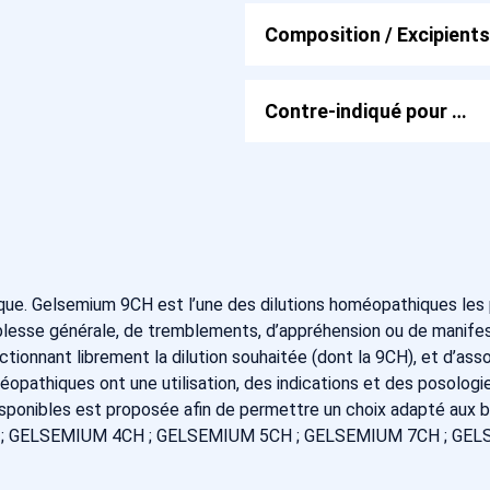
Composition / Excipients
Contre-indiqué pour …
. Gelsemium 9CH est l’une des dilutions homéopathiques les 
esse générale, de tremblements, d’appréhension ou de manifestat
onnant librement la dilution souhaitée (dont la 9CH), et d’asso
athiques ont une utilisation, des indications et des posologies
isponibles est proposée afin de permettre un choix adapté aux be
; GELSEMIUM 4CH ; GELSEMIUM 5CH ; GELSEMIUM 7CH ; GEL