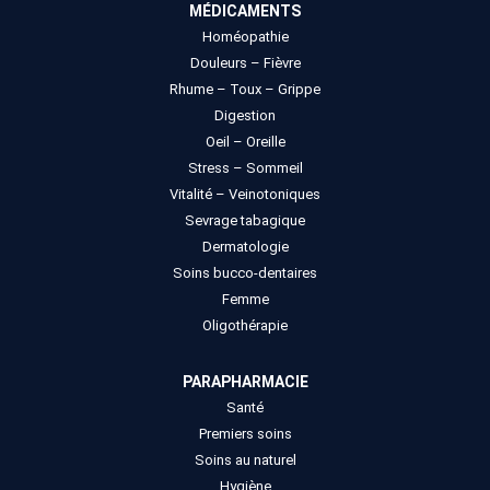
MÉDICAMENTS
Homéopathie
Douleurs – Fièvre
Rhume – Toux – Grippe
Digestion
Oeil – Oreille
Stress – Sommeil
Vitalité – Veinotoniques
Sevrage tabagique
Dermatologie
Soins bucco-dentaires
Femme
Oligothérapie
PARAPHARMACIE
Santé
Premiers soins
Soins au naturel
Hygiène