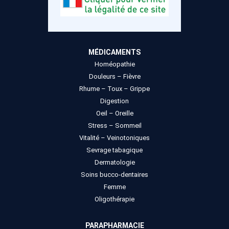
MÉDICAMENTS
Homéopathie
Douleurs – Fièvre
Rhume – Toux – Grippe
Digestion
Oeil – Oreille
Stress – Sommeil
Vitalité – Veinotoniques
Sevrage tabagique
Dermatologie
Soins bucco-dentaires
Femme
Oligothérapie
PARAPHARMACIE