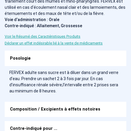
traitement court des rhumes et rhino-pharyngites. FERVEX est
utilisé en cas d'écoulement nasal clair et des larmoiements, des
éternuements et des maux de tête et/ou de la fièvre.
Voie d’administration : Orale
Contre-indiqué : Allaitement, Grossesse
Voir le Résumé des Caractéristiques Produits
Déclarer un effet indésirable lié à la vente de médicaments
Posologie
FERVEX adulte sans sucre est à diluer dans un grand verre
d’eau. Prendre un sachet 2 à 3 fois par jour. En cas
d’insuffisance rénale sévère,l’intervalle entre 2 prises sera
au minimum de 8 heures.
Composition / Excipients à effets notoires
Contre-indiqué pour …