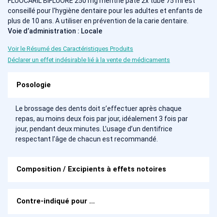
FLUOCARIL BIFLUORE 250 mg menthe pâte 2x tube 75 ml est
conseillé pour l'hygiène dentaire pour les adultes et enfants de
plus de 10 ans. A utiliser en prévention de la carie dentaire.
Voie d’administration : Locale
Voir le Résumé des Caractéristiques Produits
Déclarer un effet indésirable lié à la vente de médicaments
Posologie
Le brossage des dents doit s’effectuer après chaque
repas, au moins deux fois par jour, idéalement 3 fois par
jour, pendant deux minutes. L’usage d’un dentifrice
respectant l’âge de chacun est recommandé.
Composition / Excipients à effets notoires
Contre-indiqué pour …