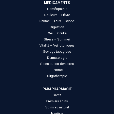
MÉDICAMENTS
Homéopathie
Douleurs – Fièvre
Rhume – Toux – Grippe
Digestion
Oeil – Oreille
Stress – Sommeil
Vitalité – Veinotoniques
Sevrage tabagique
Dermatologie
Soins bucco-dentaires
Femme
Oligothérapie
PARAPHARMACIE
Santé
Premiers soins
Soins au naturel
Hygiène