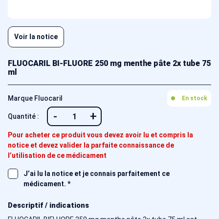
Voir la notice
FLUOCARIL BI-FLUORE 250 mg menthe pâte 2x tube 75
ml
Marque Fluocaril
En stock
-
+
Quantité :
Pour acheter ce produit vous devez avoir lu et compris la
notice et devez valider la parfaite connaissance de
l’utilisation de ce médicament
J’ai lu la notice et je connais parfaitement ce
médicament.
*
Descriptif / indications