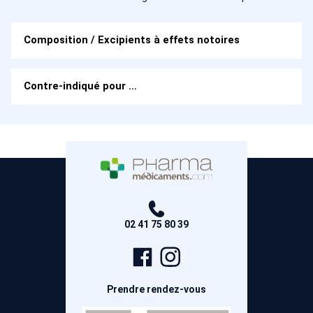
Composition / Excipients à effets notoires
Contre-indiqué pour …
02 41 75 80 39
Page
Compte
Facebook
Instagram
Prendre rendez-vous