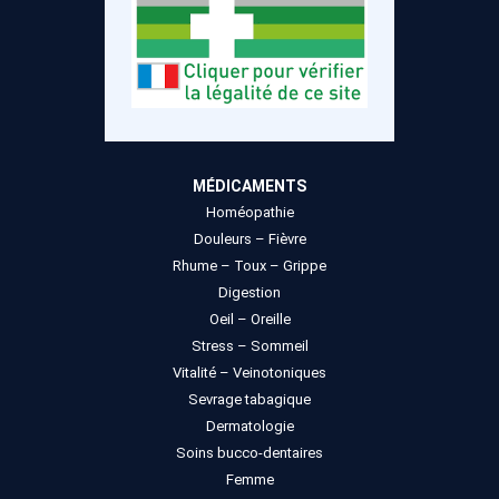
MÉDICAMENTS
Homéopathie
Douleurs – Fièvre
Rhume – Toux – Grippe
Digestion
Oeil – Oreille
Stress – Sommeil
Vitalité – Veinotoniques
Sevrage tabagique
Dermatologie
Soins bucco-dentaires
Femme