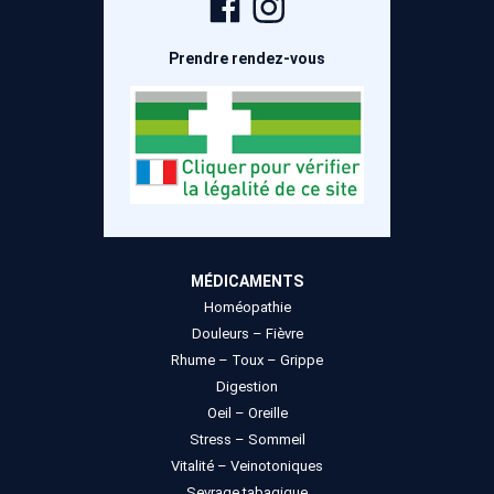
Facebook
Instagram
Prendre rendez-vous
MÉDICAMENTS
Homéopathie
Douleurs – Fièvre
Rhume – Toux – Grippe
Digestion
Oeil – Oreille
Stress – Sommeil
Vitalité – Veinotoniques
Sevrage tabagique