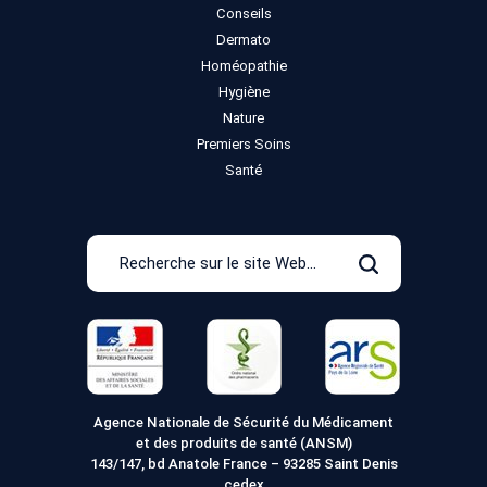
Conseils
Dermato
Homéopathie
Hygiène
Nature
Premiers Soins
Santé
Recherche
sur
Rechercher
le
site
Web
Agence Nationale de Sécurité du Médicament
et des produits de santé (ANSM)
143/147, bd Anatole France – 93285 Saint Denis
cedex