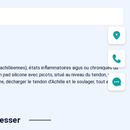
achilléennes), états inflammatoires aigus ou chroniques du
n pad silicone avec picots, situé au niveau du tendon, permet
re, décharger le tendon d’Achille et le soulager, tout en
resser