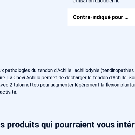
Utilisation quotidienne
Contre-indiqué pour …
ux pathologies du tendon d’Achille : achillodynie (tendinopathies 
ire. La Chevi Achillo permet de décharger le tendon d’Achille. So
 avec 2 talonnettes pour augmenter légèrement la flexion plantai
ctivité.
s produits qui pourraient vous inté