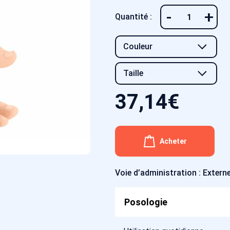
-
+
Quantité :
37,14
€
Acheter
Voie d’administration : Extern
Posologie