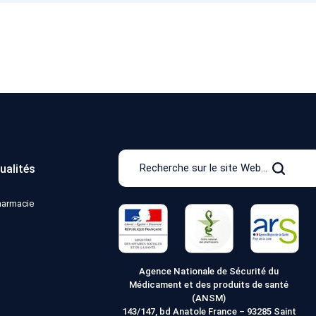
Recherche
ualités
sur
Recher
le
pharmacie
site
Web
Agence Nationale de Sécurité du
Médicament et des produits de santé
(ANSM)
143/147, bd Anatole France – 93285 Saint