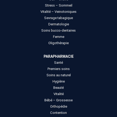
Stress – Sommeil
Vitalité – Veinotoniques
Sevrage tabagique
Dermatologie
Soins bucco-dentaires
Femme
Oligothérapie
PARAPHARMACIE
Santé
Premiers soins
Soins au naturel
Hygiène
Beauté
Vitalité
Bébé – Grossesse
Orthopédie
Contention