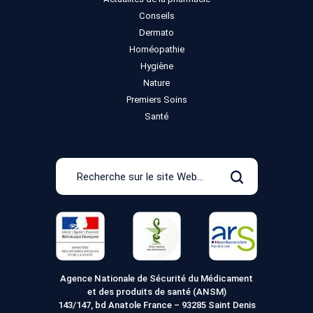
Conseils
Dermato
Homéopathie
Hygiène
Nature
Premiers Soins
Santé
Recherche
sur
Rechercher
le
site
Web
Agence Nationale de Sécurité du Médicament
et des produits de santé (ANSM)
143/147, bd Anatole France – 93285 Saint Denis