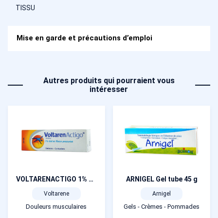
TISSU
Mise en garde et précautions d’emploi
Autres produits qui pourraient vous
intéresser
VOLTARENACTIGO 1% gel flacon pressurisé 50 ml
ARNIGEL Gel tube 45 g
Voltarene
Arnigel
Douleurs musculaires
Gels - Crèmes - Pommades