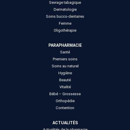
Sevrage tabagique
Dermatologie
Soins bucco-dentaires
Femme
Oligothérapie
PARAPHARMACIE
Santé
Premiers soins
Soins au naturel
Hygiène
Beauté
Vitalité
Bébé – Grossesse
Orthopédie
Contention
ACTUALITÉS
Actualités de la pharmacie