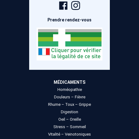
Page
Compte
Facebook
Instagram
Prendre rendez-vous
MÉDICAMENTS
Homéopathie
Douleurs – Fièvre
Rhume – Toux – Grippe
Digestion
Oeil – Oreille
Stress – Sommeil
Vitalité – Veinotoniques