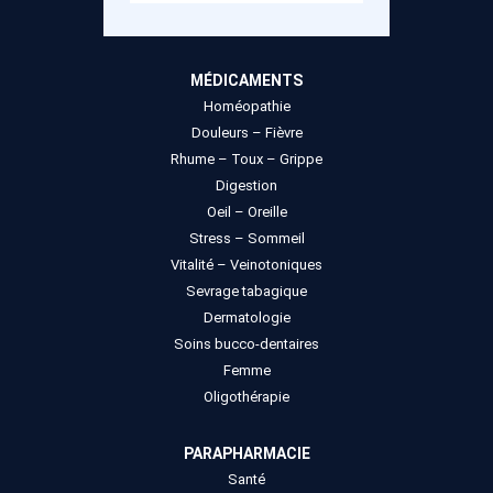
MÉDICAMENTS
Homéopathie
Douleurs – Fièvre
Rhume – Toux – Grippe
Digestion
Oeil – Oreille
Stress – Sommeil
Vitalité – Veinotoniques
Sevrage tabagique
Dermatologie
Soins bucco-dentaires
Femme
Oligothérapie
PARAPHARMACIE
Santé