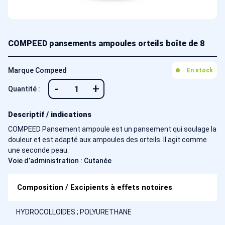
COMPEED pansements ampoules orteils boîte de 8
Marque Compeed
En stock
-
+
Quantité :
Descriptif / indications
COMPEED Pansement ampoule est un pansement qui soulage la
douleur et est adapté aux ampoules des orteils. Il agit comme
une seconde peau.
Voie d’administration : Cutanée
Composition / Excipients à effets notoires
HYDROCOLLOIDES ; POLYURETHANE