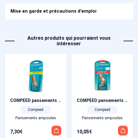
Mise en garde et précautions d’emploi
Autres produits qui pourraient vous
intéresser
COMPEED pansements cors moyen format boîte de 10
COMPEED pansements ampoules extrême boîte de 5
Compeed
Compeed
Pansements ampoules
Pansements ampoules
7,30
€
10,05
€