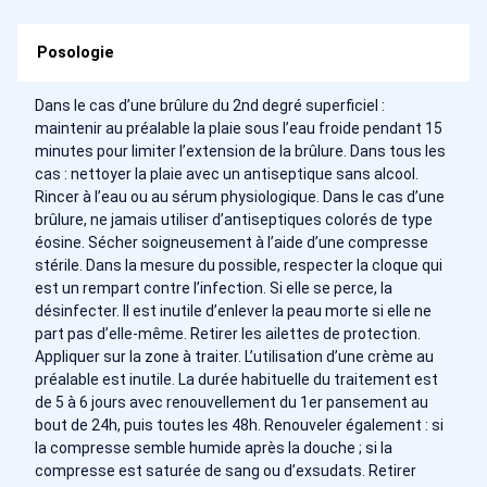
Posologie
Dans le cas d’une brûlure du 2nd degré superficiel :
maintenir au préalable la plaie sous l’eau froide pendant 15
minutes pour limiter l’extension de la brûlure. Dans tous les
cas : nettoyer la plaie avec un antiseptique sans alcool.
Rincer à l’eau ou au sérum physiologique. Dans le cas d’une
brûlure, ne jamais utiliser d’antiseptiques colorés de type
éosine. Sécher soigneusement à l’aide d’une compresse
stérile. Dans la mesure du possible, respecter la cloque qui
est un rempart contre l’infection. Si elle se perce, la
désinfecter. Il est inutile d’enlever la peau morte si elle ne
part pas d’elle-même. Retirer les ailettes de protection.
Appliquer sur la zone à traiter. L’utilisation d’une crème au
préalable est inutile. La durée habituelle du traitement est
de 5 à 6 jours avec renouvellement du 1er pansement au
bout de 24h, puis toutes les 48h. Renouveler également : si
la compresse semble humide après la douche ; si la
compresse est saturée de sang ou d’exsudats. Retirer