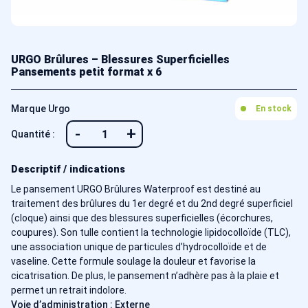
URGO Brûlures – Blessures Superficielles
Pansements petit format x 6
Marque Urgo
En stock
-
+
Quantité :
Descriptif / indications
Le pansement URGO Brûlures Waterproof est destiné au
traitement des brûlures du 1er degré et du 2nd degré superficiel
(cloque) ainsi que des blessures superficielles (écorchures,
coupures). Son tulle contient la technologie lipidocolloïde (TLC),
une association unique de particules d’hydrocolloïde et de
vaseline. Cette formule soulage la douleur et favorise la
cicatrisation. De plus, le pansement n’adhère pas à la plaie et
permet un retrait indolore.
Voie d’administration : Externe