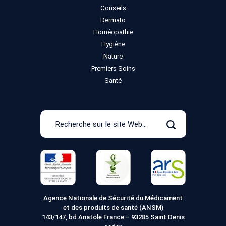
Conseils
Dermato
Homéopathie
Hygiène
Nature
Premiers Soins
Santé
Recherche
sur
Rechercher
le
site
Web
Agence Nationale de Sécurité du Médicament
et des produits de santé (ANSM)
143/147, bd Anatole France – 93285 Saint Denis