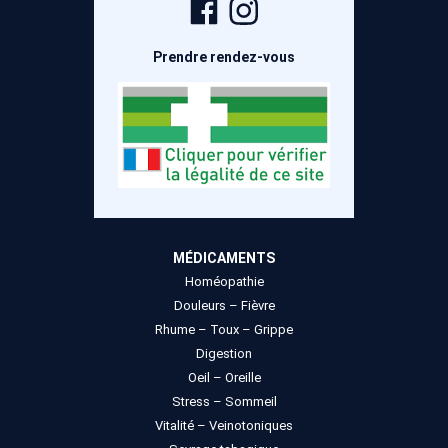
Page
Compte
Facebook
Instagram
Prendre rendez-vous
MÉDICAMENTS
Homéopathie
Douleurs – Fièvre
Rhume – Toux – Grippe
Digestion
Oeil – Oreille
Stress – Sommeil
Vitalité – Veinotoniques