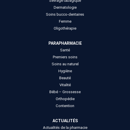
Sevrage tabagique
Dermatologie
Soins bucco-dentaires
Femme
Oligothérapie
PARAPHARMACIE
Santé
Premiers soins
Soins au naturel
Hygiène
Beauté
Vitalité
Bébé – Grossesse
Orthopédie
Contention
ACTUALITÉS
Actualités de la pharmacie