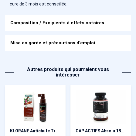
cure de 3 mois est conseillée.
Composition / Excipients à effets notoires
Mise en garde et précautions d’emploi
Autres produits qui pourraient vous
intéresser
KLORANE Antichute Traitement fortifiant intense à la quinine 100 ml
CAP ACTIFS Absolu 180 gélules