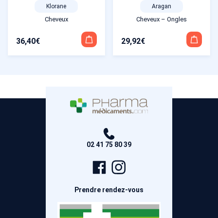
Klorane
Aragan
Cheveux
Cheveux – Ongles
36,40
€
29,92
€
02 41 75 80 39
Page
Compte
Facebook
Instagram
Prendre rendez-vous