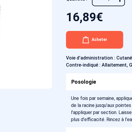
16,89
€
Acheter
Voie d’administration : Cutan
Contre-indiqué : Allaitement,
Posologie
Une fois par semaine, appliq
de la racine jusqu’aux pointe
l’appliquer par section. Lais
plus d’efficacité. Rincez à l’ea