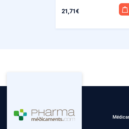
21,71
€
Médica