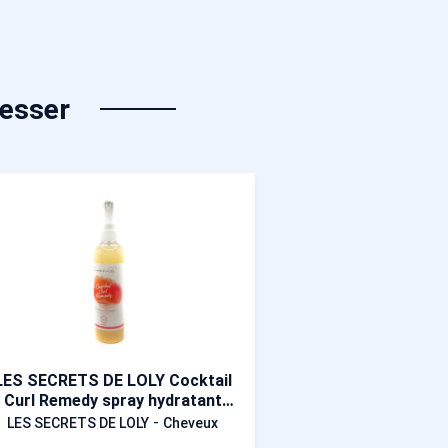
resser
LES SECRETS DE LOLY Cocktail
Curl Remedy spray hydratant
310 ml
-
LES SECRETS DE LOLY
Cheveux