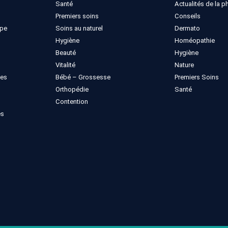
Santé
Actualités de la 
Premiers soins
Conseils
ppe
Soins au naturel
Dermato
Hygiène
Homéopathie
Beauté
Hygiène
Vitalité
Nature
ues
Bébé – Grossesse
Premiers Soins
Orthopédie
Santé
Contention
es