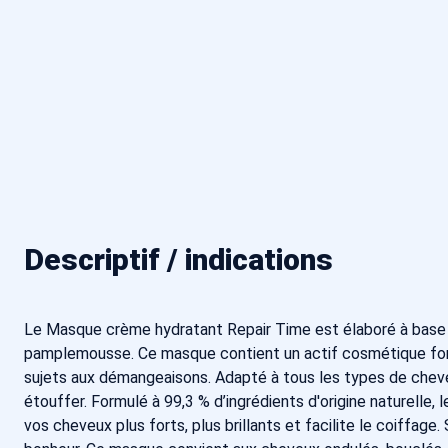
Descriptif / indications
Le Masque crème hydratant Repair Time est élaboré à base d'
pamplemousse. Ce masque contient un actif cosmétique fortifian
sujets aux démangeaisons. Adapté à tous les types de cheveux
étouffer. Formulé à 99,3 % d’ingrédients d'origine naturelle
vos cheveux plus forts, plus brillants et facilite le coiff