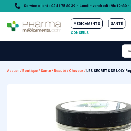
Service client : 02 41 75 80 39 - Lundi - vendredi : 9h/12h30 -
MÉDICAMENTS
SANTÉ
CONSEILS
Accueil
/
Boutique
/
Santé
/
Beauté
/
Cheveux
/
LES SECRETS DE LOLY Rep