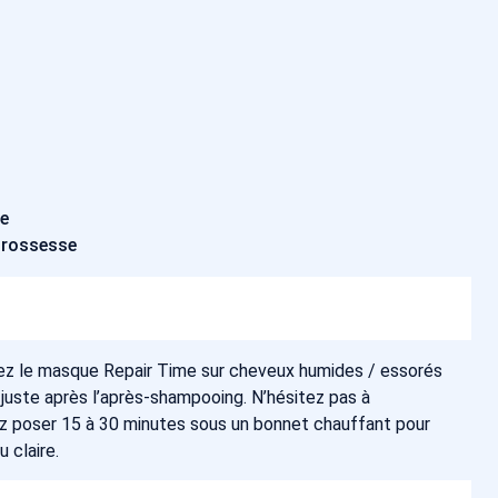
ée
 Grossesse
uez le masque Repair Time sur cheveux humides / essorés
s juste après l’après-shampooing. N’hésitez pas à
sez poser 15 à 30 minutes sous un bonnet chauffant pour
u claire.