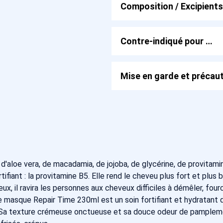
Composition / Excipients
Contre-indiqué pour …
Mise en garde et précaut
aloe vera, de macadamia, de jojoba, de glycérine, de provitamin
t : la provitamine B5. Elle rend le cheveu plus fort et plus bril
, il ravira les personnes aux cheveux difficiles à démêler, fourc
, le masque Repair Time 230ml est un soin fortifiant et hydratant
age. Sa texture crémeuse onctueuse et sa douce odeur de pamplem