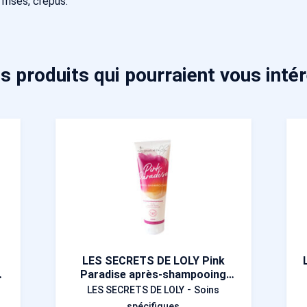
risés, crépus.
s produits qui pourraient vous inté
LES SECRETS DE LOLY Pink
r
Paradise après-shampooing
250 ml
-
LES SECRETS DE LOLY
Soins
spécifiques