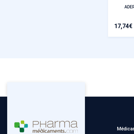
ADE
17,74
€
Médica