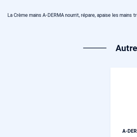
La Crème mains A-DERMA nourrit, répare, apaise les mains trè
Autre
A-DER