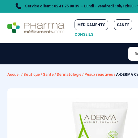
Service client : 02 41 75 80 39 - Lundi - vendredi : 9h/12h30 -
MÉDICAMENTS
SANTÉ
CONSEILS
Accueil
/
Boutique
/
Santé
/
Dermatologie
/
Peaux réactives
/
A-DERMA Cr