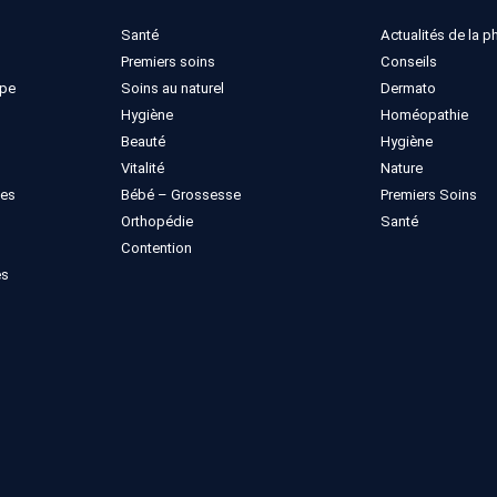
Santé
Actualités de la 
Premiers soins
Conseils
ppe
Soins au naturel
Dermato
Hygiène
Homéopathie
Beauté
Hygiène
Vitalité
Nature
ues
Bébé – Grossesse
Premiers Soins
Orthopédie
Santé
Contention
es