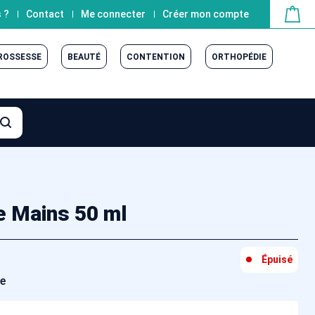
 ?
Contact
Me connecter
Créer mon compte
GROSSESSE
BEAUTÉ
CONTENTION
ORTHOPÉDIE
 Mains 50 ml
Épuisé
ée