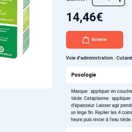
14,46
€
Acheter
Voie d’administration : Cutan
Posologie
Masque : appliquer en couche m
tiède. Cataplasme : appliquer
d’épaisseur. Laisser agir pend
un linge fin. Replier les 4 coi
heure puis rincer à l’eau tiède.