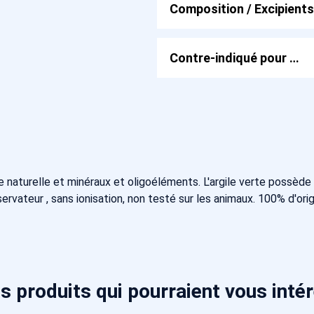
Composition / Excipients
Contre-indiqué pour …
e naturelle et minéraux et oligoéléments. L'argile verte possède 
ervateur , sans ionisation, non testé sur les animaux. 100% d'orig
s produits qui pourraient vous inté