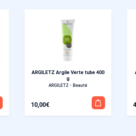
ARGILETZ Argile Verte tube 400
g
-
ARGILETZ
Beauté
10,00
€