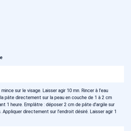
ée
ince sur le visage. Laisser agir 10 mn. Rincer à l’eau
 la pâte directement sur la peau en couche de 1 à 2 cm
ant 1 heure. Emplâtre : déposer 2 cm de pâte d’argile sur
ns. Appliquer directement sur l’endroit désiré. Laisser agir 1