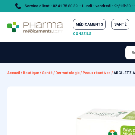
Service client : 02 41 75 80 39 - Lundi - vendredi : 9h/12h30 -
MÉDICAMENTS
SANTÉ
CONSEILS
Accueil
/
Boutique
/
Santé
/
Dermatologie
/
Peaux réactives
/
ARGILETZ Ar