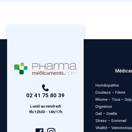
Médica
Homéopathie
Douleurs – Fièvre
02 41 75 80 39
Rhume – Toux – Gri
Lundi au vendredi
Digestion
9h/12h30 - 14h/17h
Oeil – Oreille
Stress – Sommeil
Vitalité – Veinotoniq
Page
Compte