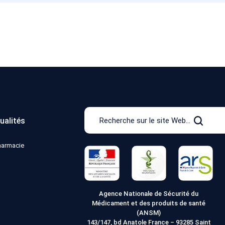
Recherche
ualités
sur
Recher
le
pharmacie
site
Web
Agence Nationale de Sécurité du
Médicament et des produits de santé
(ANSM)
143/147, bd Anatole France – 93285 Saint