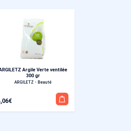
ARGILETZ Argile Verte ventilée
300 gr
-
ARGILETZ
Beauté
4,06
€