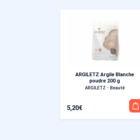
ARGILETZ Argile Blanche
poudre 200 g
-
ARGILETZ
Beauté
5,20
€