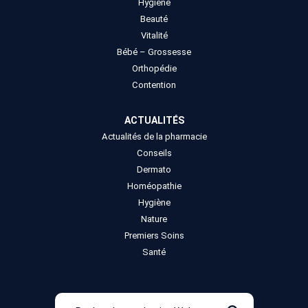
Hygiène
Beauté
Vitalité
Bébé – Grossesse
Orthopédie
Contention
ACTUALITÉS
Actualités de la pharmacie
Conseils
Dermato
Homéopathie
Hygiène
Nature
Premiers Soins
Santé
Recherche