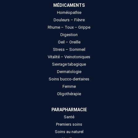
MÉDICAMENTS
Homéopathie
Douleurs – Fièvre
Rhume – Toux – Grippe
Digestion
Oeil – Oreille
Stress – Sommeil
Vitalité – Veinotoniques
Sevrage tabagique
Dermatologie
Soins bucco-dentaires
Femme
Oligothérapie
PARAPHARMACIE
Santé
Premiers soins
Soins au naturel