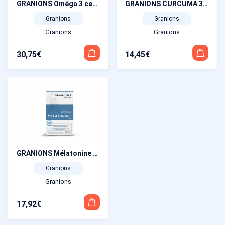
GRANIONS Oméga 3 cerveau 30 capsules
GRANIONS CURCUMA 30 gélules végétales
Granions
Granions
Granions
Granions
30,75
€
14,45
€
GRANIONS Mélatonine 60 gélules
Granions
Granions
17,92
€