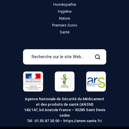
Homéopathie
Hygiène
Nature
Premiers Soins
Santé
Recherche
sur
Rechercher
le
site
Web
Agence Nationale de Sécurité du Médicament
et des produits de santé (ANSM)
143/147, bd Anatole France – 93285 Saint Denis
cedex
Tél :
01.55.87.30.00
–
https://ansm.sante.fr/