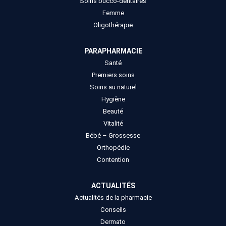
Soins bucco-dentaires
Femme
Oligothérapie
PARAPHARMACIE
Santé
Premiers soins
Soins au naturel
Hygiène
Beauté
Vitalité
Bébé – Grossesse
Orthopédie
Contention
ACTUALITÉS
Actualités de la pharmacie
Conseils
Dermato