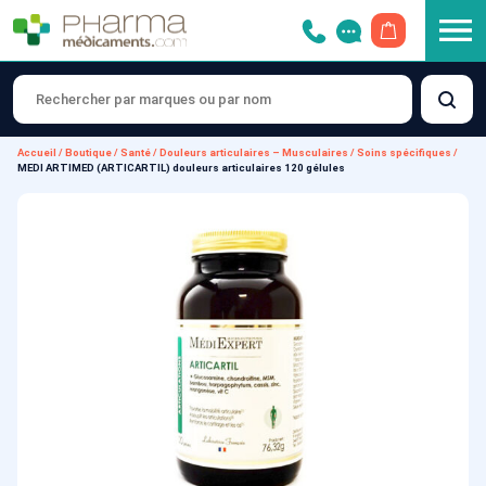
OUVRIR LE 
Accueil
/
Boutique
/
Santé
/
Douleurs articulaires – Musculaires
/
Soins spécifiques
/
MEDI ARTIMED (ARTICARTIL) douleurs articulaires 120 gélules