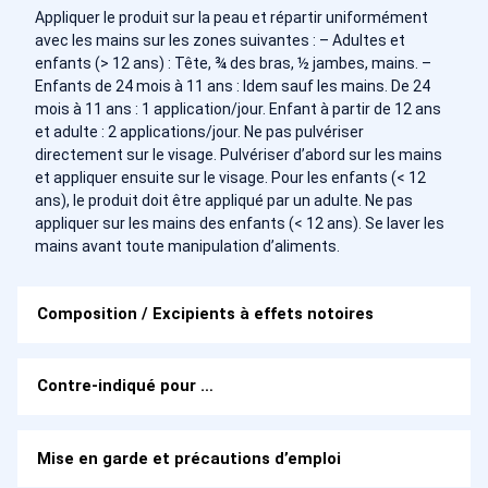
Appliquer le produit sur la peau et répartir uniformément
avec les mains sur les zones suivantes : – Adultes et
enfants (> 12 ans) : Tête, ¾ des bras, ½ jambes, mains. –
Enfants de 24 mois à 11 ans : Idem sauf les mains. De 24
mois à 11 ans : 1 application/jour. Enfant à partir de 12 ans
et adulte : 2 applications/jour. Ne pas pulvériser
directement sur le visage. Pulvériser d’abord sur les mains
et appliquer ensuite sur le visage. Pour les enfants (< 12
ans), le produit doit être appliqué par un adulte. Ne pas
appliquer sur les mains des enfants (< 12 ans). Se laver les
mains avant toute manipulation d’aliments.
Composition / Excipients à effets notoires
Contre-indiqué pour …
Mise en garde et précautions d’emploi