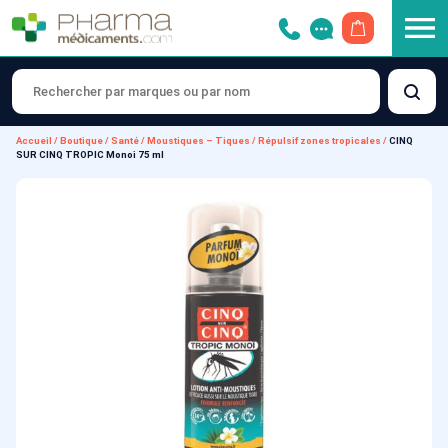
OUVRIR LE 
Accueil
/
Boutique
/
Santé
/
Moustiques – Tiques
/
Répulsif zones tropicales
/
CINQ
SUR CINQ TROPIC Monoi 75 ml