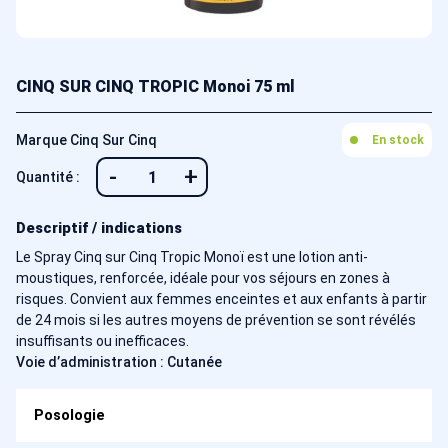
CINQ SUR CINQ TROPIC Monoi 75 ml
Marque Cinq Sur Cinq
En stock
-
+
Quantité :
Descriptif / indications
Le Spray Cinq sur Cinq Tropic Monoï est une lotion anti-
moustiques, renforcée, idéale pour vos séjours en zones à
risques. Convient aux femmes enceintes et aux enfants à partir
de 24 mois si les autres moyens de prévention se sont révélés
insuffisants ou inefficaces.
Voie d’administration : Cutanée
Posologie