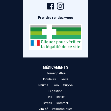
Page
Compte
Facebook
Instagram
Prendre rendez-vous
MÉDICAMENTS
Homéopathie
Douleurs – Fièvre
Rhume – Toux – Grippe
Digestion
Oeil – Oreille
Stress – Sommeil
Vitalité – Veinotoniques