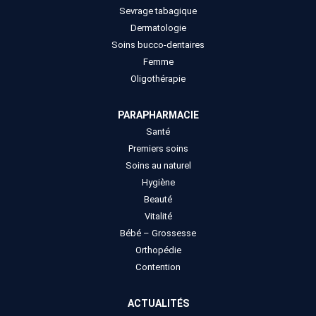
Sevrage tabagique
Dermatologie
Soins bucco-dentaires
Femme
Oligothérapie
PARAPHARMACIE
Santé
Premiers soins
Soins au naturel
Hygiène
Beauté
Vitalité
Bébé – Grossesse
Orthopédie
Contention
ACTUALITÉS