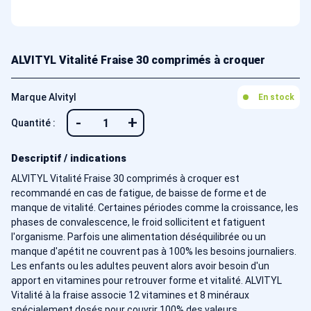
ALVITYL Vitalité Fraise 30 comprimés à croquer
Marque Alvityl
En stock
-
+
Quantité :
Descriptif / indications
ALVITYL Vitalité Fraise 30 comprimés à croquer est
recommandé en cas de fatigue, de baisse de forme et de
manque de vitalité. Certaines périodes comme la croissance, les
phases de convalescence, le froid sollicitent et fatiguent
l'organisme. Parfois une alimentation déséquilibrée ou un
manque d'apétit ne couvrent pas à 100% les besoins journaliers.
Les enfants ou les adultes peuvent alors avoir besoin d'un
apport en vitamines pour retrouver forme et vitalité. ALVITYL
Vitalité à la fraise associe 12 vitamines et 8 minéraux
spécialement dosés pour couvrir 100% des valeurs