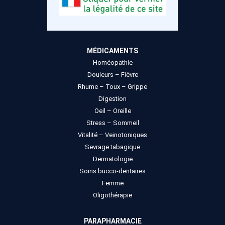
MÉDICAMENTS
Homéopathie
Douleurs – Fièvre
Rhume – Toux – Grippe
Digestion
Oeil – Oreille
Stress – Sommeil
Vitalité – Veinotoniques
Sevrage tabagique
Dermatologie
Soins bucco-dentaires
Femme
Oligothérapie
PARAPHARMACIE