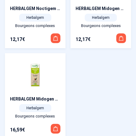
HERBALGEM Noctigem Spray GC11 Bio 15 ml
HERBALGEM Midogen Forte Spray GC11 Bio 15 ml
Herbalgem
Herbalgem
Bourgeons complexes
Bourgeons complexes
12,17
€
12,17
€
HERBALGEM Midogen Confort GC24 Bio 30 ml
Herbalgem
Bourgeons complexes
16,59
€