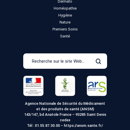
Dermato
Homéopathie
Hygiène
Nature
Premiers Soins
Santé
Recherche
sur
Rechercher
le
site
Web
Agence Nationale de Sécurité du Médicament
et des produits de santé (ANSM)
143/147, bd Anatole France – 93285 Saint Denis
cedex
Tél :
01.55.87.30.00
–
https://ansm.sante.fr/