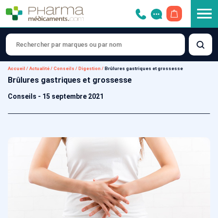
OUVRIR LE 
Accueil
/
Actualité
/
Conseils
/
Digestion
/
Brûlures gastriques et grossesse
Brûlures gastriques et grossesse
Conseils
-
15 septembre 2021