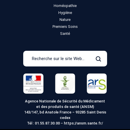
Homéopathie
Hygiène
Nature
Premiers Soins
Santé
Recherche
sur
Rechercher
le
site
Web
Agence Nationale de Sécurité du Médicament
et des produits de santé (ANSM)
143/147, bd Anatole France – 93285 Saint Denis
cedex
Tél :
01.55.87.30.00
–
https://ansm.sante.fr/