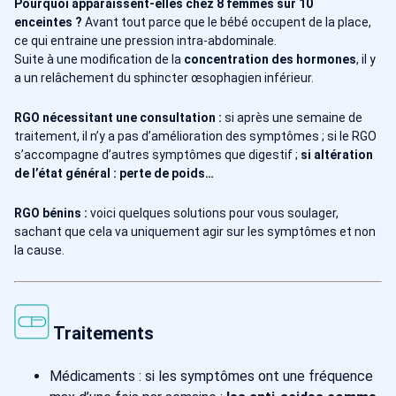
Pourquoi apparaissent-elles chez 8 femmes sur 10
enceintes ?
Avant tout parce que le bébé occupent de la place,
ce qui entraine une pression intra-abdominale.
Suite à une modification de la
concentration des hormones
, il y
a un relâchement du sphincter œsophagien inférieur.
RGO nécessitant une consultation :
si après une semaine de
traitement, il n’y a pas d’amélioration des symptômes ; si le RGO
s’accompagne d’autres symptômes que digestif ;
si altération
de l’état général : perte de poids…
RGO bénins :
voici quelques solutions pour vous soulager,
sachant que cela va uniquement agir sur les symptômes et non
la cause.
Traitements
Médicaments : si les symptômes ont une fréquence