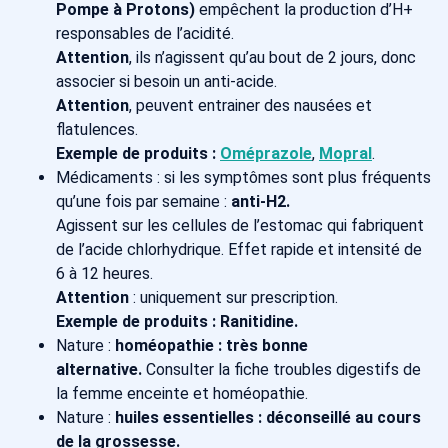
Pompe à Protons)
empêchent la production d’H+
responsables de l’acidité.
Attention
, ils n’agissent qu’au bout de 2 jours, donc
associer si besoin un anti-acide.
Attention
, peuvent entrainer des nausées et
flatulences.
Exemple de produits :
Oméprazole
,
Mopral
.
Médicaments : si les symptômes sont plus fréquents
qu’une fois par semaine :
anti-H2.
Agissent sur les cellules de l’estomac qui fabriquent
de l’acide chlorhydrique. Effet rapide et intensité de
6 à 12 heures.
Attention
: uniquement sur prescription.
Exemple de produits : Ranitidine.
Nature :
homéopathie : très bonne
alternative.
Consulter la fiche troubles digestifs de
la femme enceinte et homéopathie.
Nature :
huiles essentielles : déconseillé au cours
de la grossesse.