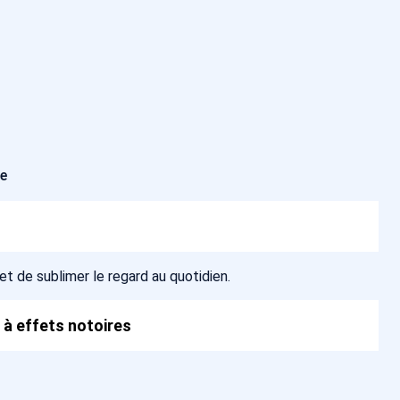
ée
met de sublimer le regard au quotidien.
 à effets notoires