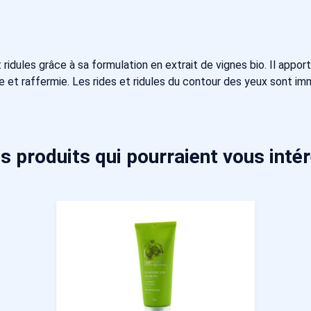
 ridules grâce à sa formulation en extrait de vignes bio. Il appor
tée et raffermie. Les rides et ridules du contour des yeux sont i
s produits qui pourraient vous inté