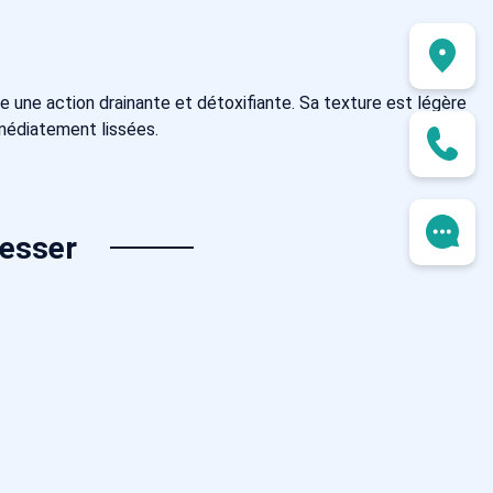
te une action drainante et détoxifiante. Sa texture est légère
mmédiatement lissées.
resser